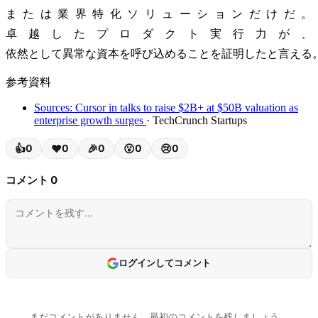
または業界特化ソリューションだけだ。
卓越したプロダクト実行力が、
依然として異常な資本を呼び込めることを証明したと言える
参考資料
Sources: Cursor in talks to raise $2B+ at $50B valuation as
enterprise growth surges
· TechCrunch Startups