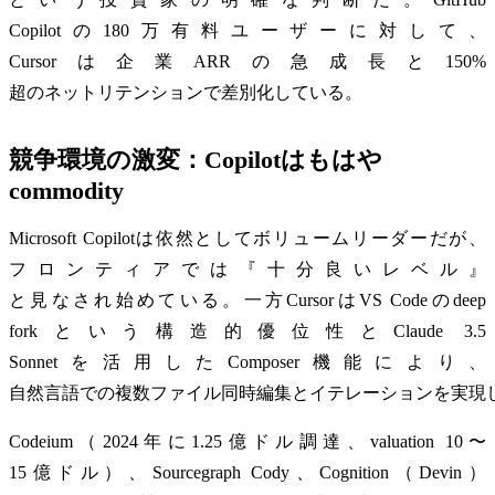
Copilotの180万有料ユーザーに対して、
Cursorは企業ARRの急成長と150%
超のネットリテンションで差別化している。
競争環境の激変：Copilotはもはや
commodity
Microsoft Copilotは依然としてボリュームリーダーだが、
フロンティアでは『十分良いレベル』
と見なされ始めている。一方CursorはVS Codeのdeep
forkという構造的優位性とClaude 3.5
Sonnetを活用したComposer機能により、
自然言語での複数ファイル同時編集とイテレーションを実現
Codeium（2024年に1.25億ドル調達、valuation 10〜
15億ドル）、Sourcegraph Cody、Cognition（Devin）