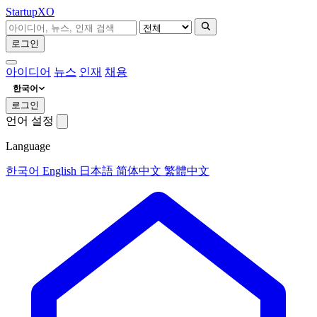
Startup
XO
로그인
아이디어
뉴스
인재
채용
한국어
로그인
언어 설정
Language
한국어
English
日本語
简体中文
繁體中文