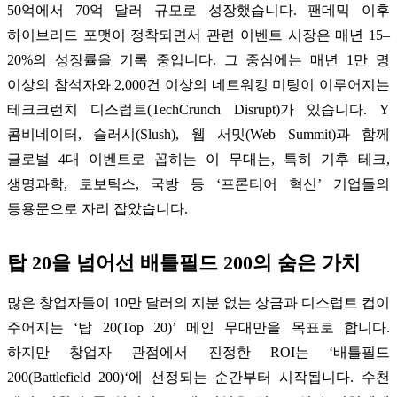
50억에서 70억 달러 규모로 성장했습니다. 팬데믹 이후
하이브리드 포맷이 정착되면서 관련 이벤트 시장은 매년 15–
20%의 성장률을 기록 중입니다. 그 중심에는 매년 1만 명
이상의 참석자와 2,000건 이상의 네트워킹 미팅이 이루어지는
테크크런치 디스럽트(TechCrunch Disrupt)가 있습니다. Y
콤비네이터, 슬러시(Slush), 웹 서밋(Web Summit)과 함께
글로벌 4대 이벤트로 꼽히는 이 무대는, 특히 기후 테크,
생명과학, 로보틱스, 국방 등 ‘프론티어 혁신’ 기업들의
등용문으로 자리 잡았습니다.
탑 20을 넘어선 배틀필드 200의 숨은 가치
많은 창업자들이 10만 달러의 지분 없는 상금과 디스럽트 컵이
주어지는 ‘탑 20(Top 20)’ 메인 무대만을 목표로 합니다.
하지만 창업자 관점에서 진정한 ROI는 ‘배틀필드
200(Battlefield 200)‘에 선정되는 순간부터 시작됩니다. 수천