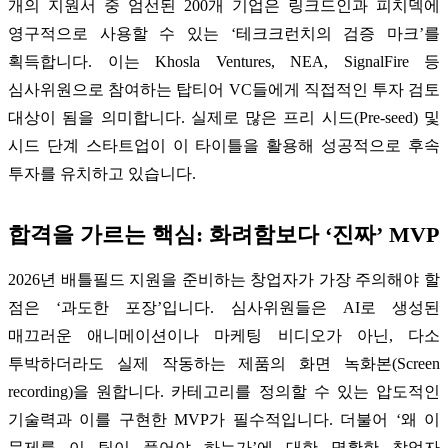
개의 지원서 중 엄선된 200개 기업은 링크드인과 피치덱에
영구적으로 사용할 수 있는 ‘테크크런치의 검증 마크’를
획득합니다. 이는 Khosla Ventures, NEA, SignalFire 등
심사위원으로 참여하는 탑티어 VC들에게 직접적인 투자 검토
대상이 됨을 의미합니다. 실제로 많은 프리 시드(Pre-seed) 및
시드 단계 스타트업이 이 타이틀을 활용해 성공적으로 후속
투자를 유치하고 있습니다.
합격을 가르는 핵심: 화려함보다 ‘진짜’ MVP
2026년 배틀필드 지원을 준비하는 창업자가 가장 주의해야 할
점은 ‘과도한 포장’입니다. 심사위원들은 AI로 생성된
매끄러운 애니메이션이나 마케팅 비디오가 아닌, 다소
투박하더라도 실제 작동하는 제품의 화면 녹화본(Screen
recording)을 원합니다. 카테고리를 정의할 수 있는 압도적인
기술력과 이를 구현한 MVP가 필수적입니다. 더불어 ‘왜 이
문제를 이 팀이 풀어야 하는가’에 대한 명확한 창업자