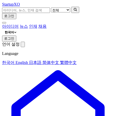
Startup
XO
로그인
아이디어
뉴스
인재
채용
한국어
로그인
언어 설정
Language
한국어
English
日本語
简体中文
繁體中文