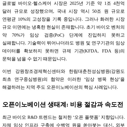
글로벌 바이오·헬스케어 시장은 2025년 기준 약 1조 4천억
달러 규모로 성장했으며, 국내 시장 역시 50조 원 규모로
연평균 10%의 고성장을 기록 중입니다. 그러나 화려한 시장
규모 이면에는 냉혹한 현실이 존재합니다. 초기 바이오 벤처의
약 70%가 임상 검증(PoC) 단계에 진입하지 못하고
실패합니다. 기술력이 뛰어나더라도 병원 및 연구기관의 임상
데이터를 확보하지 못하면 규제 기관(KFDA, FDA 등)의
문턱을 넘을 수 없기 때문입니다.
이번 강원창조경제혁신센터와 한림대춘천성심병원(강원도
최초 연구중심병원)의 협약은 이러한 ‘임상 병목 현상’을
해결하려는 지역 주도 오픈이노베이션의 핵심 사례입니다.
오픈이노베이션 생태계: 비용 절감과 속도전
최근 바이오 R&D 트렌드는 철저한 ‘오픈 플랫폼’ 지향입니다.
자체 임상 인프라 구축에 수백억 원을 쏟아붓는 대신, 외부