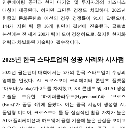
인큐베이팅 공간과 현지 대기업 및 투자자와의 비즈니스
매칭이 제공된다. 하지만 그만큼 경쟁도 치열하다. 2025년
한중일 문화콘텐츠 예선의 경우 경쟁률이 9:1에 달했으며,
144개 지원 팀 중 16개 팀만이 결선에 진출했다. 글로벌
본선에는 전 세계 200개 팀이 모여 경쟁하므로, 철저한 현지화
전략과 차별화된 기술력이 필수적이다.
2025년 한국 스타트업의 성공 사례와 시사점
2025년 골든팬더 대회에서는 5개의 한국 스타트업이 수상의
영예를 안았다. AI 크로스보더 크리에이터 콘텐츠 플랫폼
‘아도바(Adoba)‘가 2위를 차지했고, XR 콘텐츠 및 3D AI 생성
기술을 보유한 ‘하이퍼클라우드(Hypercloud)‘와 ‘브로즈
(Broz)‘가 공동 3위에 올랐다. 이는 중국 시장이 생성형 AI,
몰입형 미디어, 크로스보더 툴 등 실질적인 활용 가치가 높은
AI 애플리케이션과 하드웨어 융합 기술에 높은 관심을 보이고