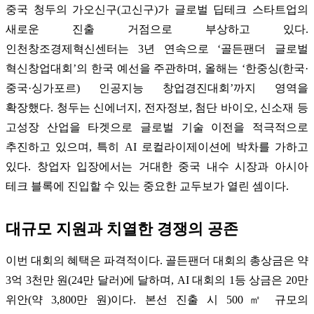
중국 청두의 가오신구(고신구)가 글로벌 딥테크 스타트업의
새로운 진출 거점으로 부상하고 있다.
인천창조경제혁신센터는 3년 연속으로 ‘골든팬더 글로벌
혁신창업대회’의 한국 예선을 주관하며, 올해는 ‘한중싱(한국·
중국·싱가포르) 인공지능 창업경진대회’까지 영역을
확장했다. 청두는 신에너지, 전자정보, 첨단 바이오, 신소재 등
고성장 산업을 타겟으로 글로벌 기술 이전을 적극적으로
추진하고 있으며, 특히 AI 로컬라이제이션에 박차를 가하고
있다. 창업자 입장에서는 거대한 중국 내수 시장과 아시아
테크 블록에 진입할 수 있는 중요한 교두보가 열린 셈이다.
대규모 지원과 치열한 경쟁의 공존
이번 대회의 혜택은 파격적이다. 골든팬더 대회의 총상금은 약
3억 3천만 원(24만 달러)에 달하며, AI 대회의 1등 상금은 20만
위안(약 3,800만 원)이다. 본선 진출 시 500㎡ 규모의