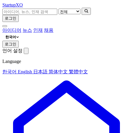
Startup
XO
로그인
아이디어
뉴스
인재
채용
한국어
로그인
언어 설정
Language
한국어
English
日本語
简体中文
繁體中文