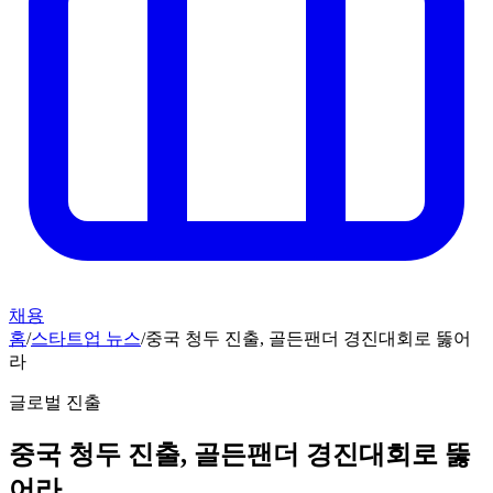
채용
홈
/
스타트업 뉴스
/
중국 청두 진출, 골든팬더 경진대회로 뚫어
라
글로벌 진출
중국 청두 진출, 골든팬더 경진대회로 뚫
어라