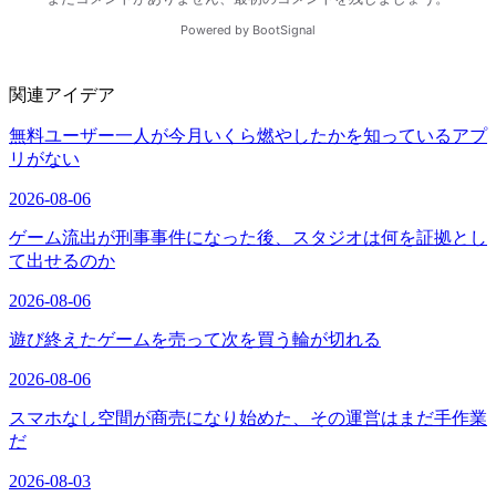
関連アイデア
無料ユーザー一人が今月いくら燃やしたかを知っているアプ
リがない
2026-08-06
ゲーム流出が刑事事件になった後、スタジオは何を証拠とし
て出せるのか
2026-08-06
遊び終えたゲームを売って次を買う輪が切れる
2026-08-06
スマホなし空間が商売になり始めた、その運営はまだ手作業
だ
2026-08-03