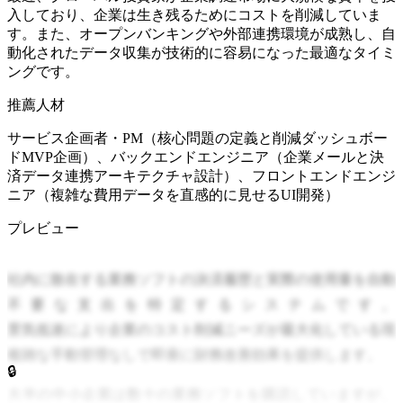
入しており、企業は生き残るためにコストを削減していま
す。また、オープンバンキングや外部連携環境が成熟し、自
動化されたデータ収集が技術的に容易になった最適なタイミ
ングです。
推薦人材
サービス企画者・PM（核心問題の定義と削減ダッシュボー
ドMVP企画）、バックエンドエンジニア（企業メールと決
済データ連携アーキテクチャ設計）、フロントエンドエンジ
ニア（複雑な費用データを直感的に見せるUI開発）
プレビュー
社内に散在する業務ソフトの決済履歴と実際の使用量を自動
不要な支出を特定するシステムです。
景気低迷により企業のコスト削減ニーズが最大化している現
複雑な手動管理なしで即座に財務改善効果を提供します。
🔒
大半の中小企業は数十の業務ソフトを購読していますが、