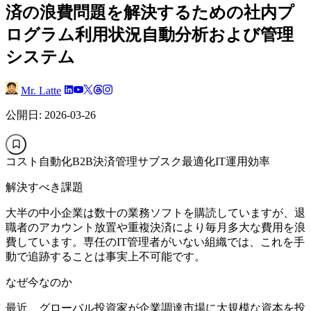
済の浪費問題を解決するための社内プ
ログラム利用状況自動分析および管理
システム
Mr. Latte
公開日: 2026-03-26
コスト自動化
B2B決済管理
サブスク最適化
IT運用効率
解決すべき課題
大半の中小企業は数十の業務ソフトを購読していますが、退
職者のアカウント放置や重複決済により毎月多大な費用を浪
費しています。専任のIT管理者がいない組織では、これを手
動で追跡することは事実上不可能です。
なぜ今なのか
最近、グローバル投資家が企業調達市場に大規模な資本を投