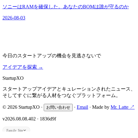
ソニーはRAMを確保した。あなたのBOMは誰が守るのか
2026-08-03
今日のスタートアップの機会を見逃さないで
アイデアを探索
→
Startup
XO
スタートアップアイデアとキュレーションされたニュース、
そしてすぐに繋がる人材をつなぐプラットフォーム。
© 2026 StartupXO ·
·
Email
· Made by
Mr. Latte ↗
お問い合わせ
v2026.08.08.402 · 1836d9f
Family Site