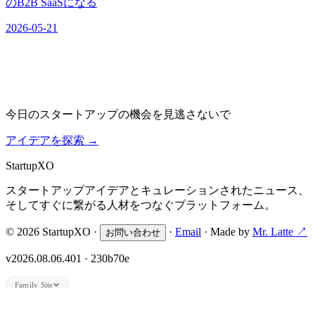
のB2B SaaSになる
2026-05-21
今日のスタートアップの機会を見逃さないで
アイデアを探索
→
Startup
XO
スタートアップアイデアとキュレーションされたニュース、
そしてすぐに繋がる人材をつなぐプラットフォーム。
© 2026 StartupXO ·
·
Email
· Made by
Mr. Latte ↗
お問い合わせ
v2026.08.06.401 · 230b70e
Family Site