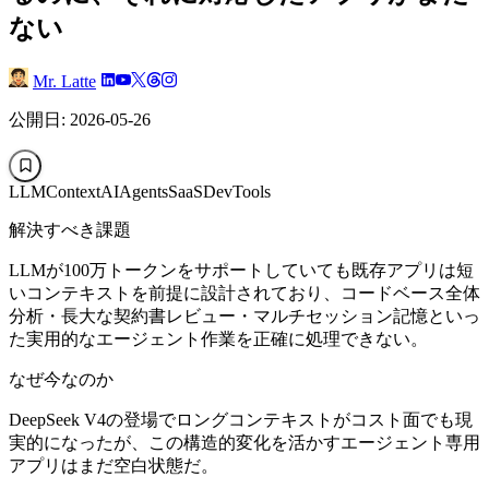
ない
Mr. Latte
公開日: 2026-05-26
LLMContext
AIAgents
SaaS
DevTools
解決すべき課題
LLMが100万トークンをサポートしていても既存アプリは短
いコンテキストを前提に設計されており、コードベース全体
分析・長大な契約書レビュー・マルチセッション記憶といっ
た実用的なエージェント作業を正確に処理できない。
なぜ今なのか
DeepSeek V4の登場でロングコンテキストがコスト面でも現
実的になったが、この構造的変化を活かすエージェント専用
アプリはまだ空白状態だ。