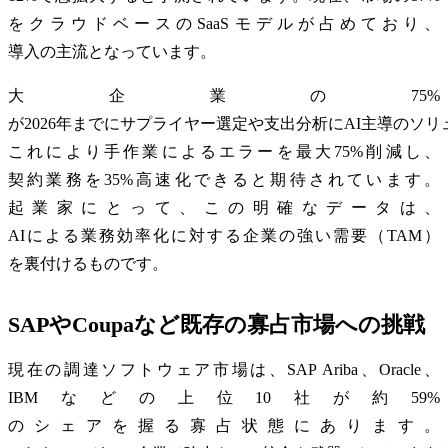
をクラウドベースのSaaSモデルが占めており、
導入の主流となっています。
大企業の75%
が2026年までにサプライヤー選定や支出分析にAI主導のソ
これにより手作業によるエラーを最大75%削減し、
契約業務を35%高速化できると期待されています。
起業家にとって、この明確なデータは、
AIによる業務効率化に対する企業の強い需要（TAM）
を裏付けるものです。
SAPやCoupaなど既存の寡占市場への挑戦
現在の調達ソフトウェア市場は、SAP Ariba、Oracle、
IBMなどの上位10社が約59%
のシェアを握る寡占状態にあります。