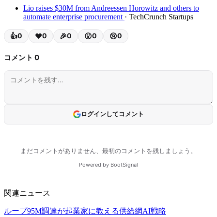
Lio raises $30M from Andreessen Horowitz and others to
automate enterprise procurement
· TechCrunch Startups
関連ニュース
ループ95M調達が起業家に教える供給網AI戦略