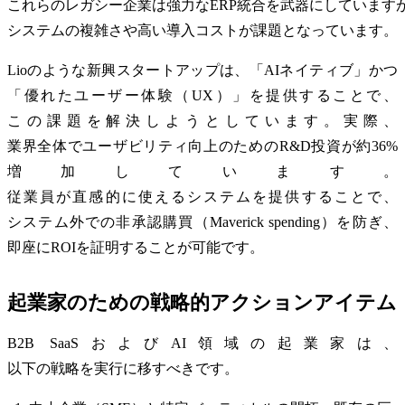
これらのレガシー企業は強力なERP統合を武器にしています
システムの複雑さや高い導入コストが課題となっています。
Lioのような新興スタートアップは、「AIネイティブ」かつ
「優れたユーザー体験（UX）」を提供することで、
この課題を解決しようとしています。実際、
業界全体でユーザビリティ向上のためのR&D投資が約36%
増加しています。
従業員が直感的に使えるシステムを提供することで、
システム外での非承認購買（Maverick spending）を防ぎ、
即座にROIを証明することが可能です。
起業家のための戦略的アクションアイテム
B2B SaaSおよびAI領域の起業家は、
以下の戦略を実行に移すべきです。