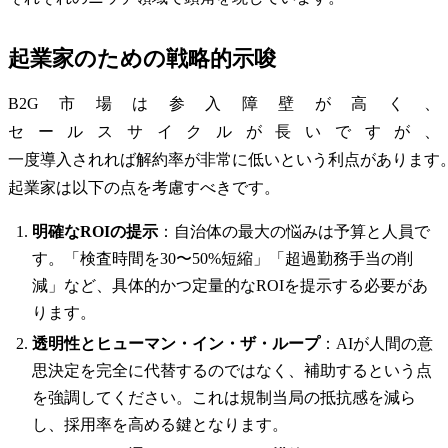
起業家のための戦略的示唆
B2G市場は参入障壁が高く、
セールスサイクルが長いですが、
一度導入されれば解約率が非常に低いという利点があります
起業家は以下の点を考慮すべきです。
明確なROIの提示
：自治体の最大の悩みは予算と人員で
す。「検査時間を30〜50%短縮」「超過勤務手当の削
減」など、具体的かつ定量的なROIを提示する必要があ
ります。
透明性とヒューマン・イン・ザ・ループ
：AIが人間の意
思決定を完全に代替するのではなく、補助するという点
を強調してください。これは規制当局の抵抗感を減ら
し、採用率を高める鍵となります。