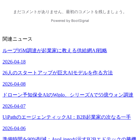
関連ニュース
ループ95M調達が起業家に教える供給網AI戦略
2026-04-18
26人のスタートアップが巨大AIモデルを作る方法
2026-04-08
ドローン予知保全AIのWiplo、シリーズAで55億ウォン調達
2026-04-07
UiPathのエージェンティックAI：B2B起業家の次なる一手
2026-04-06
準備時間を90%削減：AvoLingoが示すB2Bエドテックの勝機