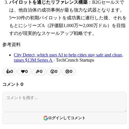
パイロットを通じたリファレンス構築
：B2Gセールスで
は、他自治体の成功事例が最も強力な武器となります。
5〜10件の初期パイロットを成功裏に遂行した後、それを
もとにシリーズA（評価額1,000万〜2,000万ドル）を目指
すのが現実的なスケールアップ戦略です。
参考資料
City Detect, which uses AI to help cities stay safe and clean,
raises $13M Series A
· TechCrunch Startups