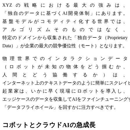
XYZの戦略における最大の強みは、
「独自のデータに基づくAI開発体制」にあります。
基盤モデルがコモディティ化する世界では、
アルゴリズムそのものではなく、
特定のドメインから収集された「独自データ（Proprietary
Data）」が企業の最大の競争優位性（モート）となります。
物理世界でのインタラクションデータ
（ロボットが未知の物体をどう掴むか、
人間とどう協働するか）は、
インターネット上のテキストデータのように簡単にスクレイ
起業家は、いかに早く現場にロボットを導入し、
エッジケースのデータを収集してAIをファインチューニング
「データフライホイール」を回すかに注力すべきです。
コボットとクラウドAIの急成長