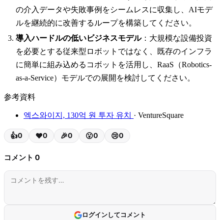
の介入データや失敗事例をシームレスに収集し、AIモデ
ルを継続的に改善するループを構築してください。
導入ハードルの低いビジネスモデル
：大規模な設備投資
を必要とする従来型ロボットではなく、既存のインフラ
に簡単に組み込めるコボットを活用し、RaaS（Robotics-
as-a-Service）モデルでの展開を検討してください。
参考資料
엑스와이지, 130억 원 투자 유치
· VentureSquare