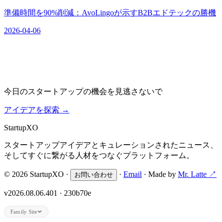
準備時間を90%削減：AvoLingoが示すB2Bエドテックの勝機
2026-04-06
今日のスタートアップの機会を見逃さないで
アイデアを探索
→
Startup
XO
スタートアップアイデアとキュレーションされたニュース、
そしてすぐに繋がる人材をつなぐプラットフォーム。
© 2026 StartupXO ·
·
Email
· Made by
Mr. Latte ↗
お問い合わせ
v2026.08.06.401 · 230b70e
Family Site