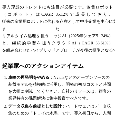
導入形態のトレンドにも注目が必要です。協働ロボット
（コボット）はCAGR 35.12%で成長しており、
従来の産業用ロボットに代わる存在として中小企業を中心に
また、
リアルタイム処理を担うエッジAI（2025年シェア51.24%）
と、継続的学習を担うクラウドAI（CAGR 38.61%）
を組み合わせたハイブリッドアプローチが今後の標準となる
起業家へのアクションアイテム
車輪の再発明をやめる
：Nvidiaなどのオープンソースの
基盤モデルを積極的に活用し、開発の初期コストと時間
を大幅に削減してください。自社のリソースは、顧客の
業界特有の課題解決に集中投資すべきです。
データ収集を前提とした設計
：ハードウェアはデータ収
集のための「トロイの木馬」です。導入初日から、人間