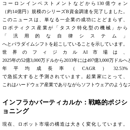
コーロンインベストメントなどから130億ウォン
（約14億円）規模のシリーズB資金調達を完了しました。
このニュースは、単なる一企業の成功にとどまらず、
ロボティクス産業が「タスク特化型の機械」から
「汎用的な自律システム」
へとパラダイムシフトを起こしていることを示しています。
世界のフィジカルAI市場は、
2025年の52億3,000万ドルから2033年には497億3,000万ドル
年平均成長率（CAGR）32.53%
で急拡大すると予測されています。起業家にとって、
これはハードウェア産業でありながらソフトウェアのような
インフラかバーティカルか：戦略的ポジシ
ョニング
現在、ロボット市場の構造は大きく変化しています。