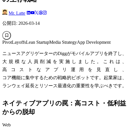
Mr. Latte
公開日: 2026-03-14
Pivot
Layoffs
Lean Startup
Media Strategy
App Development
ニュースアグリゲーターのDiggがモバイルアプリを終了し、
大規模な人員削減を実施しました。これは、
高コストなアプリ運用を見直し、
コア機能に集中するための戦略的ピボットです。起業家は、
ランウェイ延長とリソース最適化の重要性を学ぶべきです。
ネイティブアプリの罠：高コスト・低利益
からの脱却
Web