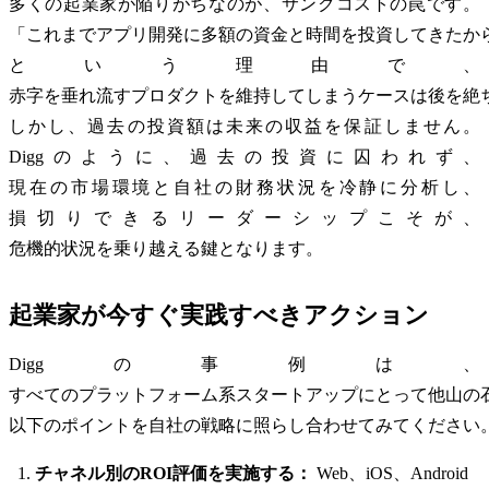
多くの起業家が陥りがちなのが、サンクコストの罠です。
「これまでアプリ開発に多額の資金と時間を投資してきたか
という理由で、
赤字を垂れ流すプロダクトを維持してしまうケースは後を絶
しかし、過去の投資額は未来の収益を保証しません。
Diggのように、過去の投資に囚われず、
現在の市場環境と自社の財務状況を冷静に分析し、
損切りできるリーダーシップこそが、
危機的状況を乗り越える鍵となります。
起業家が今すぐ実践すべきアクション
Diggの事例は、
すべてのプラットフォーム系スタートアップにとって他山の
以下のポイントを自社の戦略に照らし合わせてみてください
チャネル別のROI評価を実施する：
Web、iOS、Android