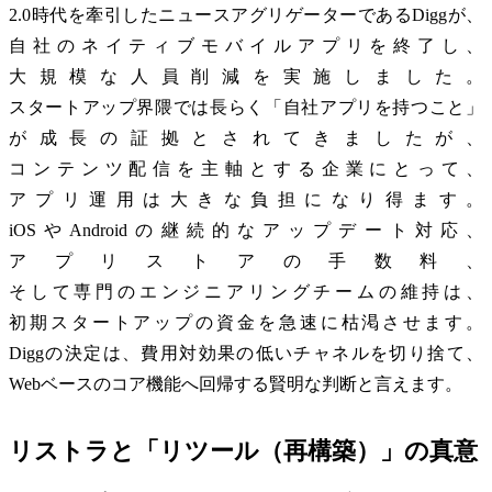
2.0時代を牽引したニュースアグリゲーターであるDiggが、
自社のネイティブモバイルアプリを終了し、
大規模な人員削減を実施しました。
スタートアップ界隈では長らく「自社アプリを持つこと」
が成長の証拠とされてきましたが、
コンテンツ配信を主軸とする企業にとって、
アプリ運用は大きな負担になり得ます。
iOSやAndroidの継続的なアップデート対応、
アプリストアの手数料、
そして専門のエンジニアリングチームの維持は、
初期スタートアップの資金を急速に枯渇させます。
Diggの決定は、費用対効果の低いチャネルを切り捨て、
Webベースのコア機能へ回帰する賢明な判断と言えます。
リストラと「リツール（再構築）」の真意