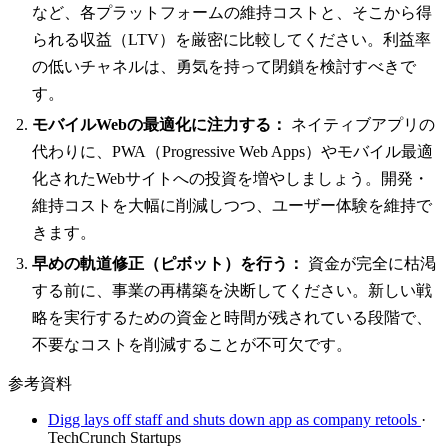
など、各プラットフォームの維持コストと、そこから得
られる収益（LTV）を厳密に比較してください。利益率
の低いチャネルは、勇気を持って閉鎖を検討すべきで
す。
モバイルWebの最適化に注力する：
ネイティブアプリの
代わりに、PWA（Progressive Web Apps）やモバイル最適
化されたWebサイトへの投資を増やしましょう。開発・
維持コストを大幅に削減しつつ、ユーザー体験を維持で
きます。
早めの軌道修正（ピボット）を行う：
資金が完全に枯渇
する前に、事業の再構築を決断してください。新しい戦
略を実行するための資金と時間が残されている段階で、
不要なコストを削減することが不可欠です。
参考資料
Digg lays off staff and shuts down app as company retools
·
TechCrunch Startups