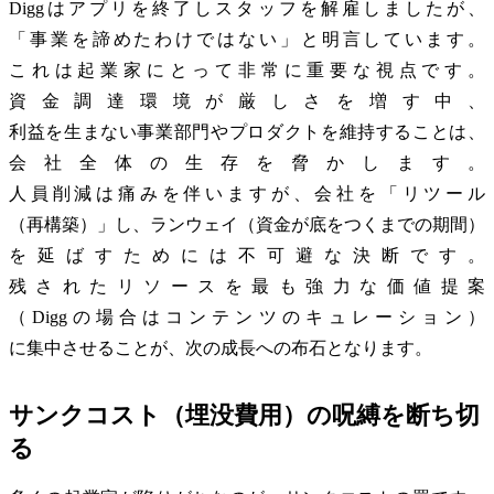
Diggはアプリを終了しスタッフを解雇しましたが、
「事業を諦めたわけではない」と明言しています。
これは起業家にとって非常に重要な視点です。
資金調達環境が厳しさを増す中、
利益を生まない事業部門やプロダクトを維持することは、
会社全体の生存を脅かします。
人員削減は痛みを伴いますが、会社を「リツール
（再構築）」し、ランウェイ（資金が底をつくまでの期間）
を延ばすためには不可避な決断です。
残されたリソースを最も強力な価値提案
（Diggの場合はコンテンツのキュレーション）
に集中させることが、次の成長への布石となります。
サンクコスト（埋没費用）の呪縛を断ち切
る