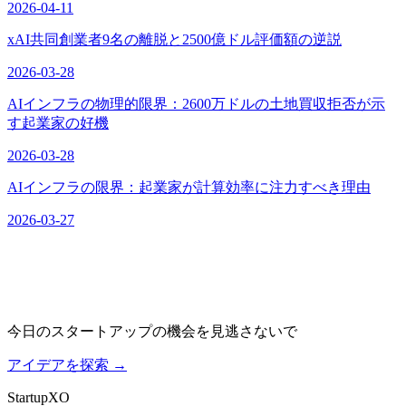
2026-04-11
xAI共同創業者9名の離脱と2500億ドル評価額の逆説
2026-03-28
AIインフラの物理的限界：2600万ドルの土地買収拒否が示
す起業家の好機
2026-03-28
AIインフラの限界：起業家が計算効率に注力すべき理由
2026-03-27
今日のスタートアップの機会を見逃さないで
アイデアを探索
→
Startup
XO