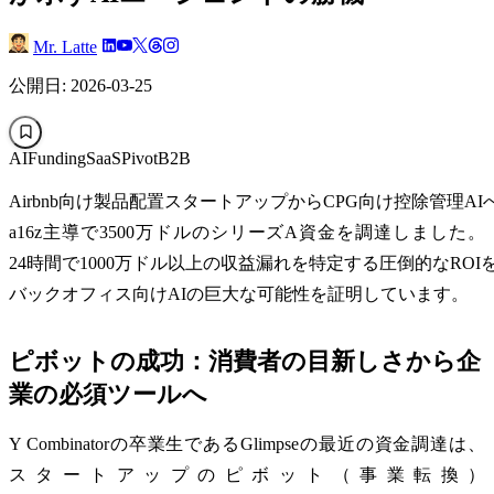
Mr. Latte
公開日: 2026-03-25
AI
Funding
SaaS
Pivot
B2B
Airbnb向け製品配置スタートアップからCPG向け控除管理AIへ
a16z主導で3500万ドルのシリーズA資金を調達しました。
24時間で1000万ドル以上の収益漏れを特定する圧倒的なROI
バックオフィス向けAIの巨大な可能性を証明しています。
ピボットの成功：消費者の目新しさから企
業の必須ツールへ
Y Combinatorの卒業生であるGlimpseの最近の資金調達は、
スタートアップのピボット（事業転換）