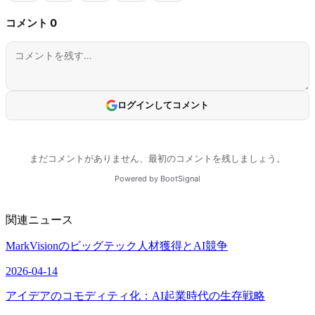
関連ニュース
MarkVisionのビッグテック人材獲得とAI競争
2026-04-14
アイデアのコモディティ化：AI起業時代の生存戦略