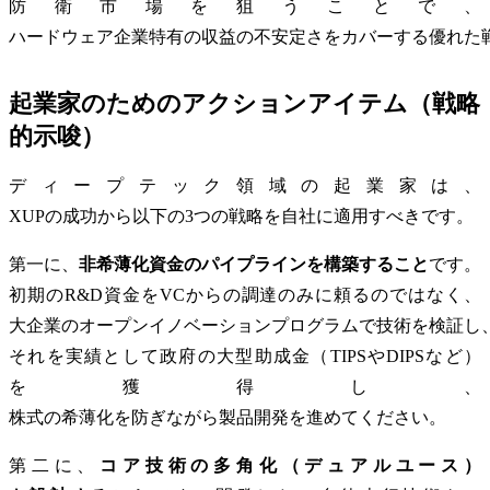
防衛市場を狙うことで、
ハードウェア企業特有の収益の不安定さをカバーする優れた
起業家のためのアクションアイテム（戦略
的示唆）
ディープテック領域の起業家は、
XUPの成功から以下の3つの戦略を自社に適用すべきです。
第一に、
非希薄化資金のパイプラインを構築すること
です。
初期のR&D資金をVCからの調達のみに頼るのではなく、
大企業のオープンイノベーションプログラムで技術を検証し
それを実績として政府の大型助成金（TIPSやDIPSなど）
を獲得し、
株式の希薄化を防ぎながら製品開発を進めてください。
第二に、
コア技術の多角化（デュアルユース）