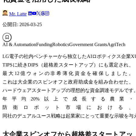
Mr. Latte
公開日: 2026-03-25
AI & Automation
Funding
Robotics
Government Grants
AgriTech
LG電子の社内ベンチャーから独立したAIロボティクス企業X
TIPSに続きDIPS（超格差スタートアップ）にも選定され、
最大12億ウォンの非希薄化資金を確保しました。
これは大企業のスピンオフと政府助成金を組み合わせた、
ハードウェアスタートアップの理想的な資金調達モデルです
年平均20%以上で成長する農業・
防衛ロボット市場における、
同社のデュアルユース戦略は起業家にとって重要な示唆を与
大企業スピンオフから超格差スタートアッ