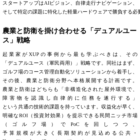
スタートアップはAIビジョン、自律走行ナビゲーション、
そして特定の課題に特化した軽量ハードウェアで勝負する必
農業と防衛を掛け合わせる「デュアルユー
ス」戦略
起業家がXUPの事例から最も学ぶべきは、その
「デュアルユース（軍民両用）」戦略です。同社はまず、
ゴルフ場のコース管理自動化ソリューションから着手し、
その後、農業と防衛分野へ本格展開する計画です。
農業と防衛はどちらも「非構造化された屋外環境で、
障害物を認識し自律的に任務を遂行する」
という共通の技術的課題を持っています。収益化が早く、
明確なROI（投資対効果）を提示できる民間ニッチ市場
（ゴルフ場）でPoCを回しつつ、
予算規模が大きく長期契約が見込める公共・