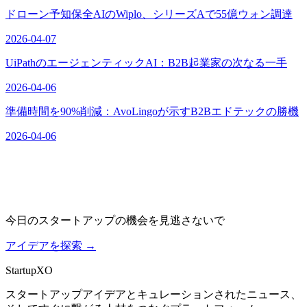
ドローン予知保全AIのWiplo、シリーズAで55億ウォン調達
2026-04-07
UiPathのエージェンティックAI：B2B起業家の次なる一手
2026-04-06
準備時間を90%削減：AvoLingoが示すB2Bエドテックの勝機
2026-04-06
今日のスタートアップの機会を見逃さないで
アイデアを探索
→
Startup
XO
スタートアップアイデアとキュレーションされたニュース、