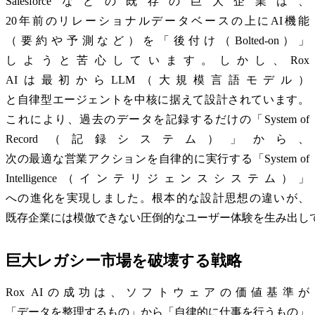
Salesforceなどの既存の巨大企業は、
20年前のリレーショナルデータベースの上にAI機能
（要約や予測など）を「後付け（Bolted-on）」
しようと苦心しています。しかし、Rox
AIは最初からLLM（大規模言語モデル）
と自律型エージェントを中核に据えて設計されています。
これにより、過去のデータを記録するだけの「System of
Record（記録システム）」から、
次の最適な営業アクションを自律的に実行する「System of
Intelligence（インテリジェンスシステム）」
への進化を実現しました。根本的な設計思想の違いが、
既存企業には模倣できない圧倒的なユーザー体験を生み出し
巨大レガシー市場を破壊する戦略
Rox AIの成功は、ソフトウェアの価値基準が
「データを整理するもの」から「自律的に仕事を行うもの」