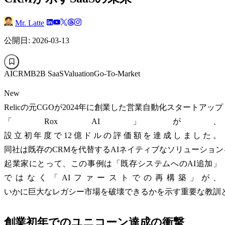
Mr. Latte
公開日: 2026-03-13
AI
CRM
B2B SaaS
Valuation
Go-To-Market
New
Relicの元CGOが2024年に創業した営業自動化スタートアップ
「Rox AI」が、
設立初年度で12億ドルの評価額を達成しました。
同社は既存のCRMを代替するAIネイティブなソリューショ
起業家にとって、この事例は「既存システムへのAI追加」
ではなく「AIファーストでの再構築」が、
いかに巨大なレガシー市場を破壊できるかを示す重要な教訓
創業初年でのユニコーン達成の衝撃