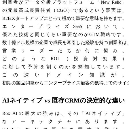
創業者がデータ分析プラットフォーム「New Relic」
の元最高成長責任者（CGO）であるという事実は、
B2Bスタートアップにとって極めて重要な意味を持ちます。
エンタープライズSaaSにおいて、
優れた技術と同じくらい重要なのがGTM戦略です。
数十億ドル規模の企業で成長を牽引した経験を持つ創業者は
営業リーダーたちが何に悩み、
どのようなROI（投資対効果）
に対して予算を割くのかを熟知しています。
この深いドメイン知識が、
初期の製品開発からエンタープライズ顧客の獲得までのサイ
AIネイティブ vs 既存CRMの決定的な違い
Rox AIの最大の強みは、その「AIネイティブ」
なアーキテクチャにあります。