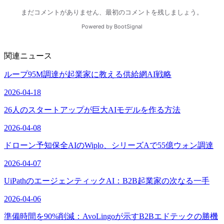
関連ニュース
ループ95M調達が起業家に教える供給網AI戦略
2026-04-18
26人のスタートアップが巨大AIモデルを作る方法
2026-04-08
ドローン予知保全AIのWiplo、シリーズAで55億ウォン調達
2026-04-07
UiPathのエージェンティックAI：B2B起業家の次なる一手
2026-04-06
準備時間を90%削減：AvoLingoが示すB2Bエドテックの勝機