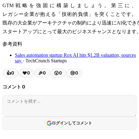
GTM戦略を強固に構築しましょう。第三に、
レガシー企業が抱える「技術的負債」を突くことです。
既存の大企業がアーキテクチャの制約により迅速にAI化でき
スタートアップにとって最大のビジネスチャンスとなります
参考資料
Sales automation startup Rox AI hits $1.2B valuation, sources
say
· TechCrunch Startups