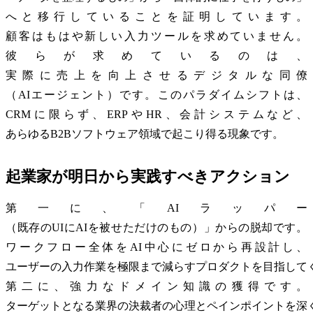
へと移行していることを証明しています。
顧客はもはや新しい入力ツールを求めていません。
彼らが求めているのは、
実際に売上を向上させるデジタルな同僚
（AIエージェント）です。このパラダイムシフトは、
CRMに限らず、ERPやHR、会計システムなど、
あらゆるB2Bソフトウェア領域で起こり得る現象です。
起業家が明日から実践すべきアクション
第一に、「AIラッパー
（既存のUIにAIを被せただけのもの）」からの脱却です。
ワークフロー全体をAI中心にゼロから再設計し、
ユーザーの入力作業を極限まで減らすプロダクトを目指して
第二に、強力なドメイン知識の獲得です。
ターゲットとなる業界の決裁者の心理とペインポイントを深