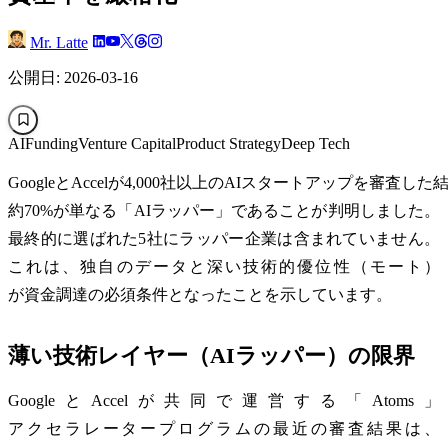
Mr. Latte
公開日: 2026-03-16
AI
Funding
Venture Capital
Product Strategy
Deep Tech
GoogleとAccelが4,000社以上のAIスタートアップを審査した
約70%が単なる「AIラッパー」であることが判明しました。
最終的に選ばれた5社にラッパー企業は含まれていません。
これは、独自のデータと深い技術的優位性（モート）
が資金調達の必須条件となったことを示しています。
薄い技術レイヤー（AIラッパー）の限界
GoogleとAccelが共同で運営する「Atoms」
アクセラレータープログラムの最近の審査結果は、