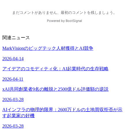
関連ニュース
MarkVisionのビッグテック人材獲得とAI競争
2026-04-14
アイデアのコモディティ化：AI起業時代の生存戦略
2026-04-11
xAI共同創業者9名の離脱と2500億ドル評価額の逆説
2026-03-28
AIインフラの物理的限界：2600万ドルの土地買収拒否が示
す起業家の好機
2026-03-28