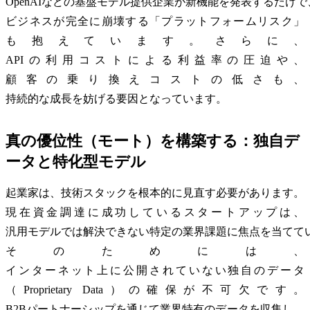
OpenAIなどの基盤モデル提供企業が新機能を発表するだけで
ビジネスが完全に崩壊する「プラットフォームリスク」
も抱えています。さらに、
APIの利用コストによる利益率の圧迫や、
顧客の乗り換えコストの低さも、
持続的な成長を妨げる要因となっています。
真の優位性（モート）を構築する：独自デ
ータと特化型モデル
起業家は、技術スタックを根本的に見直す必要があります。
現在資金調達に成功しているスタートアップは、
汎用モデルでは解決できない特定の業界課題に焦点を当てて
そのためには、
インターネット上に公開されていない独自のデータ
（Proprietary Data）の確保が不可欠です。
B2Bパートナーシップを通じて業界特有のデータを収集し、