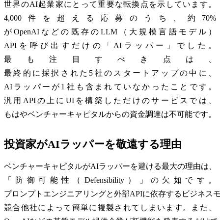
世界のAI起業家にとって重要な転換点を示しています。
4,000件を超える応募のうち、約70%
がOpenAIなどの既存のLLM（大規模言語モデル）
APIを呼び出すだけの「AIラッパー」でした。
最も注目すべき点は、
最終的に採択された5社のスタートアップの中に、
AIラッパーが1社も含まれていなかったことです。
汎用APIの上にUIを構築しただけのサービスでは、
もはやベンチャーキャピタルからの資金調達は不可能です。
投資家がAIラッパーを敬遠する理由
ベンチャーキャピタルがAIラッパーを避ける最大の理由は、
「防御可能性（Defensibility）」の欠如です。
プロンプトエンジニアリングと外部APIに依存するビジネス
競合他社によって簡単に複製されてしまいます。また、