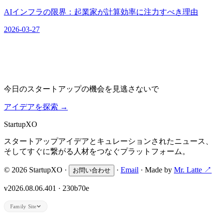
AIインフラの限界：起業家が計算効率に注力すべき理由
2026-03-27
今日のスタートアップの機会を見逃さないで
アイデアを探索
→
Startup
XO
スタートアップアイデアとキュレーションされたニュース、
そしてすぐに繋がる人材をつなぐプラットフォーム。
© 2026 StartupXO ·
·
Email
· Made by
Mr. Latte ↗
お問い合わせ
v2026.08.06.401 · 230b70e
Family Site