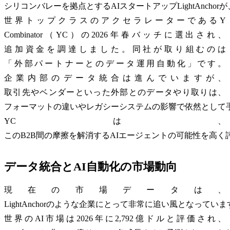
シリコンバレーを拠点とするAIスタートアップLightAnchorが
世界トップクラスのアクセラレーターであるY
Combinator（YC）の2026年春バッチに選出され、
追加資金を調達しました。同社が取り組むのは
「外部パートナーとのデータ運用自動化」です。
企業内部のデータ統合は進んでいますが、
取引先やベンダーといった外部とのデータやり取りは、
フォーマットの違いやレガシーシステムの影響で依然として
YCは、
このB2B間の摩擦を解消するAIエージェントの可能性を高く
データ統合とAI自動化の市場動向
現在の市場データは、
LightAnchorのような企業にとって非常に追い風となっていま
世界のAI市場は2026年に2,792億ドルと評価され、