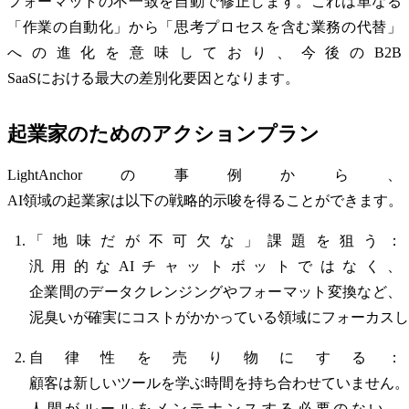
フォーマットの不一致を自動で修正します。これは単なる
「作業の自動化」から「思考プロセスを含む業務の代替」
への進化を意味しており、今後のB2B
SaaSにおける最大の差別化要因となります。
起業家のためのアクションプラン
LightAnchorの事例から、
AI領域の起業家は以下の戦略的示唆を得ることができます。
「地味だが不可欠な」課題を狙う：
汎用的なAIチャットボットではなく、
企業間のデータクレンジングやフォーマット変換など、
泥臭いが確実にコストがかかっている領域にフォーカスし
自律性を売り物にする：
顧客は新しいツールを学ぶ時間を持ち合わせていません。
人間がルールをメンテナンスする必要のない、