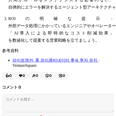
自律的にエラーを解決するエージェント型アーキテクチャ
ROIの明確な提示：
外部データ処理にかかっているエンジニアやオペレーター
「AI導入による即時的なコスト削減効果」
を数値化して提案する営業戦略を立てましょう。
参考資料
라이트앵커, 美 와이콤비네이터 후속 투자 유치
·
VentureSquare