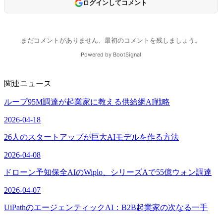
関連ニュース
ループ95M調達が起業家に教える供給網AI戦略
2026-04-18
26人のスタートアップが巨大AIモデルを作る方法
2026-04-08
ドローン予知保全AIのWiplo、シリーズAで55億ウォン調達
2026-04-07
UiPathのエージェンティックAI：B2B起業家の次なる一手