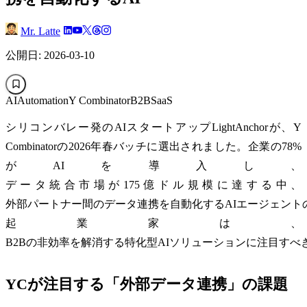
Mr. Latte
公開日: 2026-03-10
AI
Automation
Y Combinator
B2B
SaaS
シリコンバレー発のAIスタートアップLightAnchorが、Y
Combinatorの2026年春バッチに選出されました。企業の78%
がAIを導入し、
データ統合市場が175億ドル規模に達する中、
外部パートナー間のデータ連携を自動化するAIエージェント
起業家は、
B2Bの非効率を解消する特化型AIソリューションに注目すべ
YCが注目する「外部データ連携」の課題