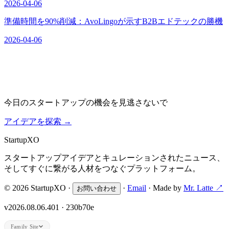
2026-04-06
準備時間を90%削減：AvoLingoが示すB2Bエドテックの勝機
2026-04-06
今日のスタートアップの機会を見逃さないで
アイデアを探索
→
Startup
XO
スタートアップアイデアとキュレーションされたニュース、
そしてすぐに繋がる人材をつなぐプラットフォーム。
© 2026 StartupXO ·
·
Email
· Made by
Mr. Latte ↗
お問い合わせ
v2026.08.06.401 · 230b70e
Family Site