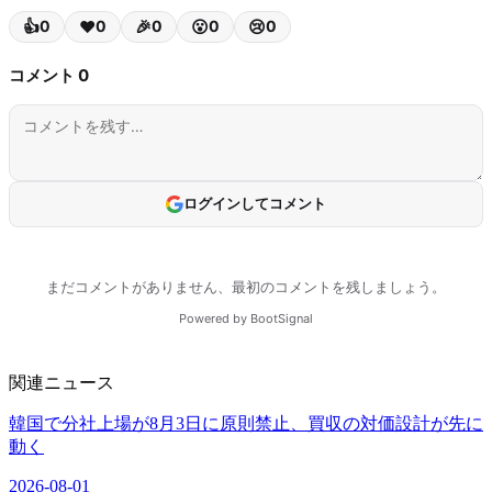
関連ニュース
韓国で分社上場が8月3日に原則禁止、買収の対価設計が先に
動く
2026-08-01