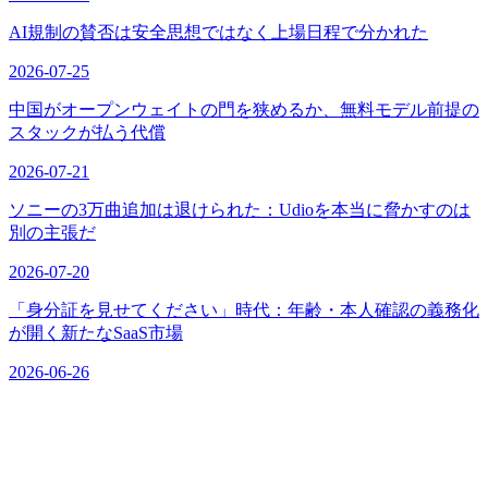
AI規制の賛否は安全思想ではなく上場日程で分かれた
2026-07-25
中国がオープンウェイトの門を狭めるか、無料モデル前提の
スタックが払う代償
2026-07-21
ソニーの3万曲追加は退けられた：Udioを本当に脅かすのは
別の主張だ
2026-07-20
「身分証を見せてください」時代：年齢・本人確認の義務化
が開く新たなSaaS市場
2026-06-26