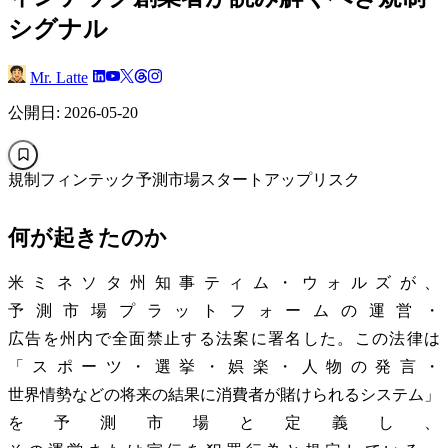
シグナル
Mr. Latte
公開日: 2026-05-20
規制
フィンテック
予測市場
スタートアップリスク
何が起きたのか
米ミネソタ州知事ティム・ウォルズが、
予測市場プラットフォームの運営・
広告を州内で全面禁止する法案に署名した。この法律は
「スポーツ・選挙・娯楽・人物の発言・
世界情勢などの将来の結果に消費者が賭けられるシステム」
を予測市場と定義し、