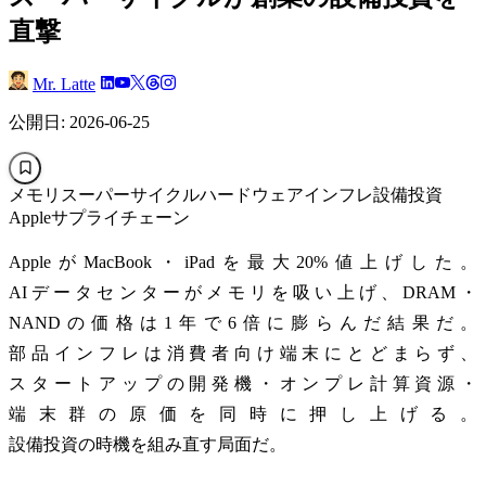
直撃
Mr. Latte
公開日: 2026-06-25
メモリスーパーサイクル
ハードウェアインフレ
設備投資
Apple
サプライチェーン
AppleがMacBook・iPadを最大20%値上げした。
AIデータセンターがメモリを吸い上げ、DRAM・
NANDの価格は1年で6倍に膨らんだ結果だ。
部品インフレは消費者向け端末にとどまらず、
スタートアップの開発機・オンプレ計算資源・
端末群の原価を同時に押し上げる。
設備投資の時機を組み直す局面だ。