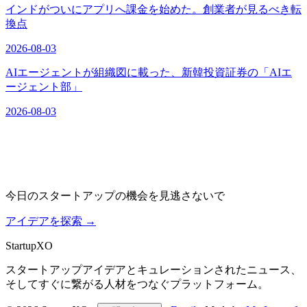
インドがついにアプリへ課金を始めた。創業者が見るべき転
換点
2026-08-03
AIエージェントが組織図に載った、新韓投資証券の「AIエ
ージェント部」
2026-08-03
今日のスタートアップの機会を見逃さないで
アイデアを探索
→
Startup
XO
スタートアップアイデアとキュレーションされたニュース、
そしてすぐに繋がる人材をつなぐプラットフォーム。