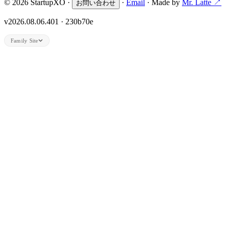
© 2026 StartupXO ·
·
Email
· Made by
Mr. Latte ↗
お問い合わせ
v2026.08.06.401 · 230b70e
Family Site