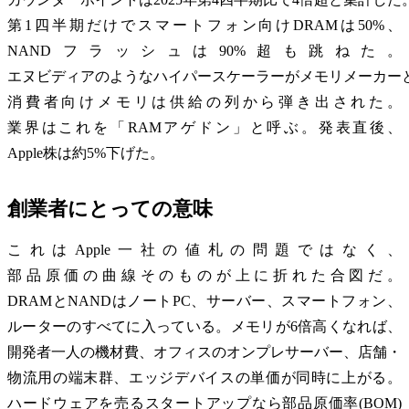
第1四半期だけでスマートフォン向けDRAMは50%、
NANDフラッシュは90%超も跳ねた。
エヌビディアのようなハイパースケーラーがメモリメーカー
消費者向けメモリは供給の列から弾き出された。
業界はこれを「RAMアゲドン」と呼ぶ。発表直後、
Apple株は約5%下げた。
創業者にとっての意味
これはApple一社の値札の問題ではなく、
部品原価の曲線そのものが上に折れた合図だ。
DRAMとNANDはノートPC、サーバー、スマートフォン、
ルーターのすべてに入っている。メモリが6倍高くなれば、
開発者一人の機材費、オフィスのオンプレサーバー、店舗・
物流用の端末群、エッジデバイスの単価が同時に上がる。
ハードウェアを売るスタートアップなら部品原価率(BOM)