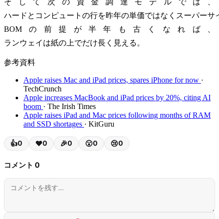
そして次の資金調達モデルでは、
ハードとコンピュートの行を昨年の単価ではなくスーパーサ
BOMの前提が半年も古くなれば、
ランウェイは紙の上でだけ長く見える。
参考資料
Apple raises Mac and iPad prices, spares iPhone for now
·
TechCrunch
Apple increases MacBook and iPad prices by 20%, citing AI
boom
· The Irish Times
Apple raises iPad and Mac prices following months of RAM
and SSD shortages
· KitGuru