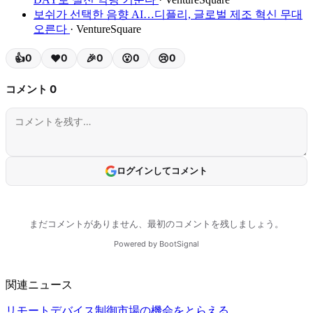
보쉬가 선택한 음향 AI…디플리, 글로벌 제조 혁신 무대
오른다
· VentureSquare
関連ニュース
リモートデバイス制御市場の機会をとらえる