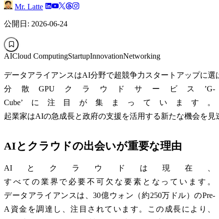
Mr. Latte
公開日: 2026-06-24
AI
Cloud Computing
Startup
Innovation
Networking
データアライアンスはAI分野で超競争力スタートアップに選
分散GPUクラウドサービス’G-
Cube’に注目が集まっています。
起業家はAIの急成長と政府の支援を活用する新たな機会を見
AIとクラウドの出会いが重要な理由
AIとクラウドは現在、
すべての業界で必要不可欠な要素となっています。
データアライアンスは、30億ウォン（約250万ドル）のPre-
A資金を調達し、注目されています。この成長により、