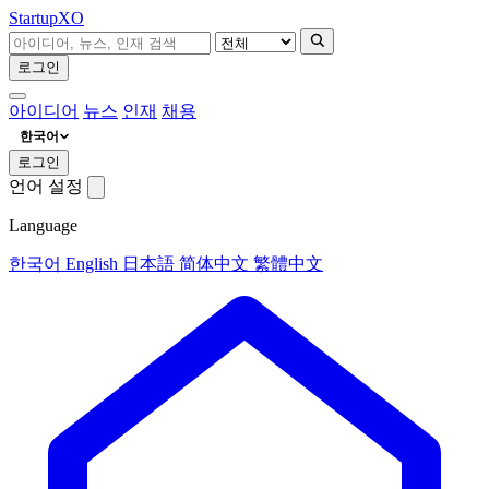
Startup
XO
로그인
아이디어
뉴스
인재
채용
한국어
로그인
언어 설정
Language
한국어
English
日本語
简体中文
繁體中文