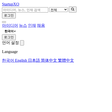
Startup
XO
로그인
아이디어
뉴스
인재
채용
한국어
로그인
언어 설정
Language
한국어
English
日本語
简体中文
繁體中文