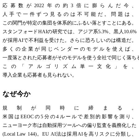
応募数が2022年の約3倍に膨らんだ今、
人手で一件ずつ見るのは不可能だ。問題は、
この関門が特定の集団を体系的にふるい落とすことにある。
スタンフォードHAIの研究では、アジア系5.3%、黒人10.6%
が採用AIで不利益を受けた。さらに恐ろしいのは構造だ。
多くの企業が同じベンダーのモデルを使えば、
一度落とされた応募者がそのモデルを使う全社で同じく落ち
この「アルゴリズム単一文化」を、
導入企業も応募者も見られない。
なぜ今か
規制が同時に締まる。
米国はEEOCの5分の4ルールで差別的影響を測り、
ニューヨーク市は自動採用ツールへの偏り監査を義務化した
(Local Law 144)。EU AI法は採用AIを高リスクに分類し、