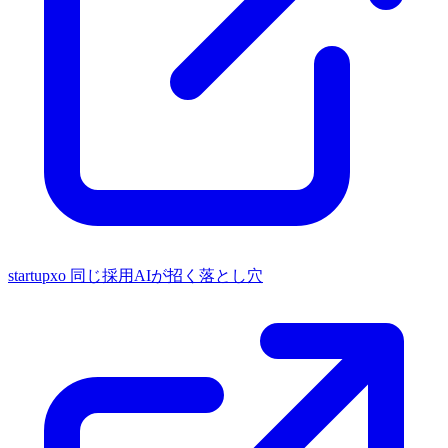
startupxo
同じ採用AIが招く落とし穴