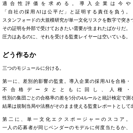
適合性評価を求める。導入企業は今や
「自社の採用AIは公平だ」と証明する責任を負う。
スタンフォードの大規模研究が単一文化リスクを数字で突き
その証明を外部で受けておきたい需要が生まれたばかりだ。
圧力はあるのに、それを受ける監査レイヤーは空いている。
どう作るか
三つのモジュールに分ける。
第一に、差別的影響の監査。導入企業の採用AIを合格・
不合格データとともに回し、人種・
性別の集団ごとの合格率の差を5分の4ルールと統計検定で測
結果は規制当局や法務がそのまま使える監査レポートとして
第二に、単一文化エクスポージャーのスコア。
一人の応募者が同じベンダーのモデルに何度当たるか、