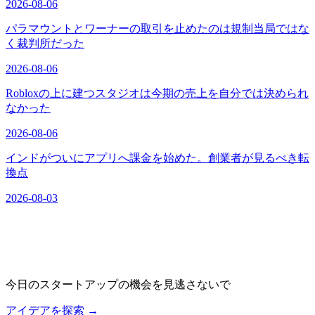
2026-08-06
パラマウントとワーナーの取引を止めたのは規制当局ではな
く裁判所だった
2026-08-06
Robloxの上に建つスタジオは今期の売上を自分では決められ
なかった
2026-08-06
インドがついにアプリへ課金を始めた。創業者が見るべき転
換点
2026-08-03
今日のスタートアップの機会を見逃さないで
アイデアを探索
→