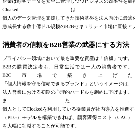
企業は顧客データを安全に管理しつつビジネスの効率性を維
Cloakedは、
個人のデータ管理を支援してきた技術基盤を法人向けに最適
急成長する数十億ドル規模のB2Bセキュリティ市場に直接ア
消費者の信頼をB2B営業の武器にする方法
プライバシー領域において最も重要な資産は「信頼」です。
B2Bの購買決定者も、日常生活では一人の消費者です。
B2C市場で築き上げた
「個人情報を守る信頼できるブランド」というイメージは、
法人営業における初期の心理的ハードルを劇的に下げます。
また、
個人としてCloakedを利用している従業員が社内導入を推
（PLG）モデルを構築できれば、顧客獲得コスト（CAC）
を大幅に削減することが可能です。