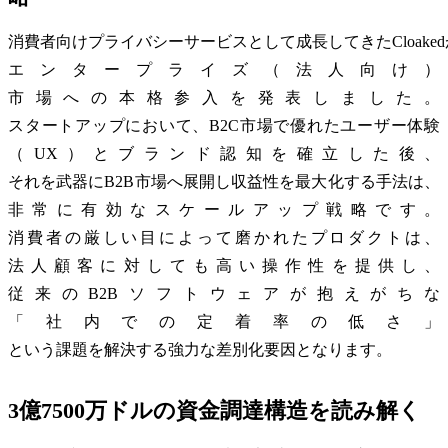
消費者向けプライバシーサービスとして成長してきたCloake
エンタープライズ（法人向け）
市場への本格参入を発表しました。
スタートアップにおいて、B2C市場で優れたユーザー体験
（UX）とブランド認知を確立した後、
それを武器にB2B市場へ展開し収益性を最大化する手法は、
非常に有効なスケールアップ戦略です。
消費者の厳しい目によって磨かれたプロダクトは、
法人顧客に対しても高い操作性を提供し、
従来のB2Bソフトウェアが抱えがちな
「社内での定着率の低さ」
という課題を解決する強力な差別化要因となります。
3億7500万ドルの資金調達構造を読み解く