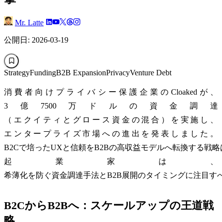
Mr. Latte
公開日: 2026-03-19
Strategy
Funding
B2B Expansion
Privacy
Venture Debt
消費者向けプライバシー保護企業のCloakedが、
3億7500万ドルの資金調達
（エクイティとグロース資金の混合）を実施し、
エンタープライズ市場への進出を発表しました。
B2Cで培ったUXと信頼をB2Bの高収益モデルへ転換する戦
起業家は、
希薄化を防ぐ資金調達手法とB2B展開のタイミングに注目す
B2CからB2Bへ：スケールアップの王道戦
略