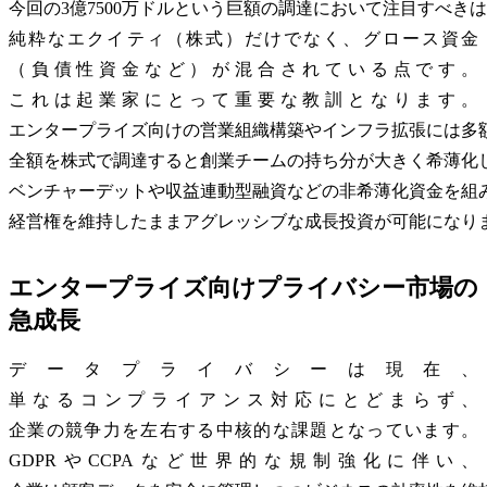
今回の3億7500万ドルという巨額の調達において注目すべき
純粋なエクイティ（株式）だけでなく、グロース資金
（負債性資金など）が混合されている点です。
これは起業家にとって重要な教訓となります。
エンタープライズ向けの営業組織構築やインフラ拡張には多
全額を株式で調達すると創業チームの持ち分が大きく希薄化
ベンチャーデットや収益連動型融資などの非希薄化資金を組
経営権を維持したままアグレッシブな成長投資が可能になり
エンタープライズ向けプライバシー市場の
急成長
データプライバシーは現在、
単なるコンプライアンス対応にとどまらず、
企業の競争力を左右する中核的な課題となっています。
GDPRやCCPAなど世界的な規制強化に伴い、