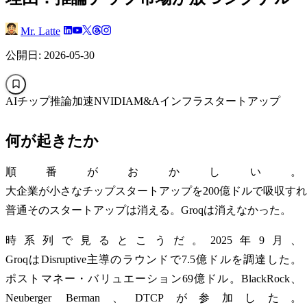
Mr. Latte
公開日: 2026-05-30
AIチップ
推論加速
NVIDIA
M&A
インフラスタートアップ
何が起きたか
順番がおかしい。
大企業が小さなチップスタートアップを200億ドルで吸収す
普通そのスタートアップは消える。Groqは消えなかった。
時系列で見るとこうだ。2025年9月、
GroqはDisruptive主導のラウンドで7.5億ドルを調達した。
ポストマネー・バリュエーション69億ドル。BlackRock、
Neuberger Berman、DTCPが参加した。