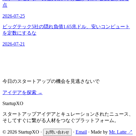
点
2026-07-25
ビッグテック5社の隠れ負債1.65兆ドル、安いコンピュート
を定数にするな
2026-07-21
今日のスタートアップの機会を見逃さないで
アイデアを探索
→
Startup
XO
スタートアップアイデアとキュレーションされたニュース、
そしてすぐに繋がる人材をつなぐプラットフォーム。
© 2026 StartupXO ·
·
Email
· Made by
Mr. Latte ↗
お問い合わせ