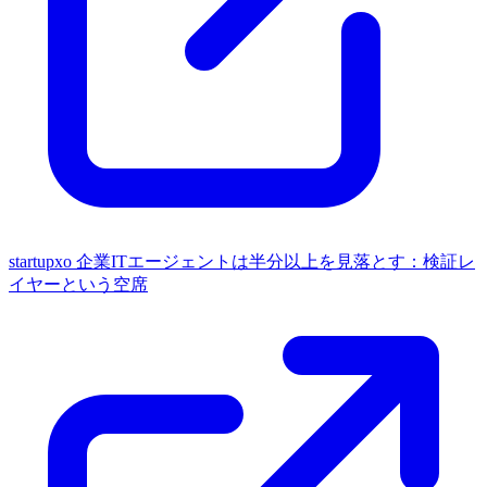
startupxo
企業ITエージェントは半分以上を見落とす：検証レ
イヤーという空席