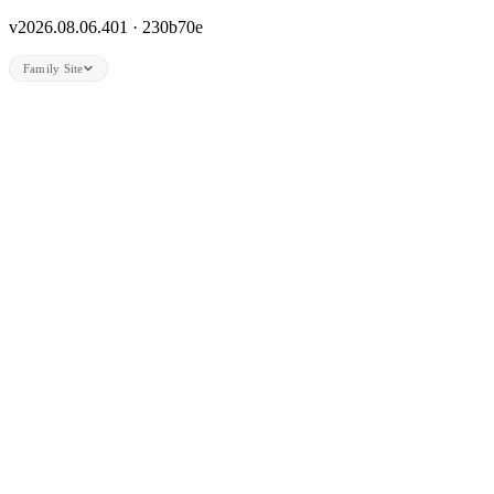
v2026.08.06.401 · 230b70e
Family Site