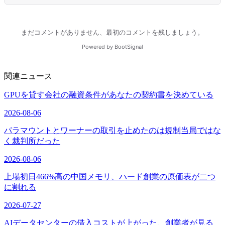
関連ニュース
GPUを貸す会社の融資条件があなたの契約書を決めている
2026-08-06
パラマウントとワーナーの取引を止めたのは規制当局ではな
く裁判所だった
2026-08-06
上場初日466%高の中国メモリ、ハード創業の原価表が二つ
に割れる
2026-07-27
AIデータセンターの借入コストが上がった、創業者が見る