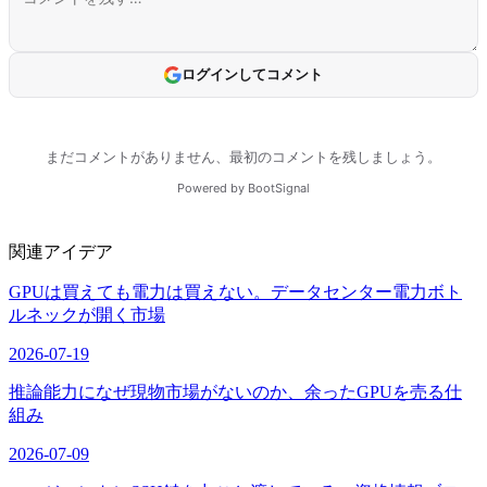
関連アイデア
GPUは買えても電力は買えない。データセンター電力ボト
ルネックが開く市場
2026-07-19
推論能力になぜ現物市場がないのか、余ったGPUを売る仕
組み
2026-07-09