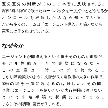
五分五分の判断がそのまま本番に反映される。
深夜3時の障害で誤ったロールバックを一度打つとどうなる
オンコールを経験した人なら知っている。
だから多くのチームは「エージェント導入」と唱えながら、
実際には手を出せずにいる。
なぜ今か
エージェントが間違えるという事実そのものが市場だ。
モデル性能が一年で完璧になるなら、
この空席は一時しのぎで終わる。
しかし障害解決のように文脈が長く副作用の大きい作業で、
50%の線を一気に超えるのは難しい。その間、
企業はエージェントを使いたいが実行権限は渡せない、
という中途半端な状態にとどまる。
まさにその隙間に需要が生まれる。