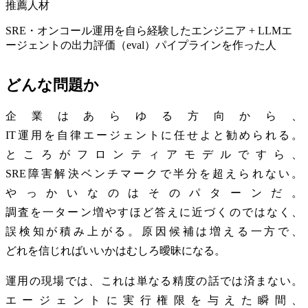
推薦人材
SRE・オンコール運用を自ら経験したエンジニア + LLMエ
ージェントの出力評価（eval）パイプラインを作った人
どんな問題か
企業はあらゆる方向から、
IT運用を自律エージェントに任せよと勧められる。
ところがフロンティアモデルですら、
SRE障害解決ベンチマークで半分を超えられない。
やっかいなのはそのパターンだ。
調査を一ターン増やすほど答えに近づくのではなく、
誤検知が積み上がる。原因候補は増える一方で、
どれを信じればいいかはむしろ曖昧になる。
運用の現場では、これは単なる精度の話では済まない。
エージェントに実行権限を与えた瞬間、