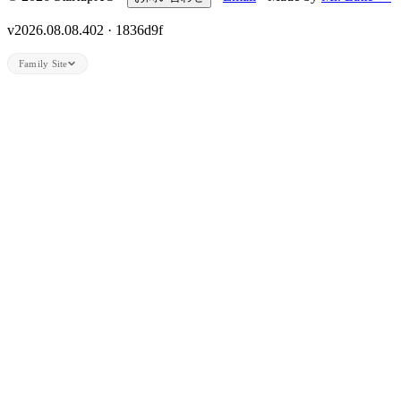
v2026.08.08.402 · 1836d9f
Family Site