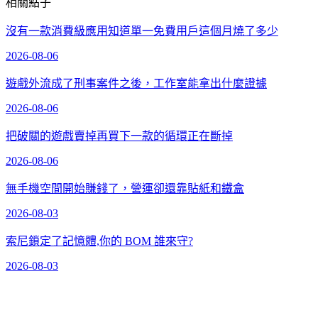
相關點子
沒有一款消費級應用知道單一免費用戶這個月燒了多少
2026-08-06
遊戲外流成了刑事案件之後，工作室能拿出什麼證據
2026-08-06
把破關的遊戲賣掉再買下一款的循環正在斷掉
2026-08-06
無手機空間開始賺錢了，營運卻還靠貼紙和鐵盒
2026-08-03
索尼鎖定了記憶體,你的 BOM 誰來守?
2026-08-03