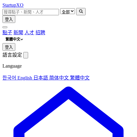
Startup
XO
登入
點子
新聞
人才
招聘
繁體中文
登入
語言設定
Language
한국어
English
日本語
简体中文
繁體中文