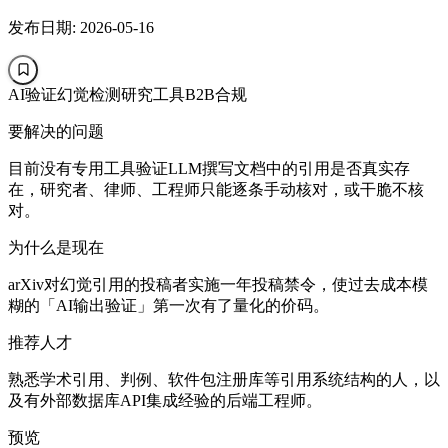
发布日期: 2026-05-16
AI验证
幻觉检测
研究工具
B2B
合规
要解决的问题
目前没有专用工具验证LLM撰写文档中的引用是否真实存
在，研究者、律师、工程师只能逐条手动核对，或干脆不核
对。
为什么是现在
arXiv对幻觉引用的投稿者实施一年投稿禁令，使过去成本模
糊的「AI输出验证」第一次有了量化的价码。
推荐人才
熟悉学术引用、判例、软件包注册库等引用系统结构的人，以
及有外部数据库API集成经验的后端工程师。
预览