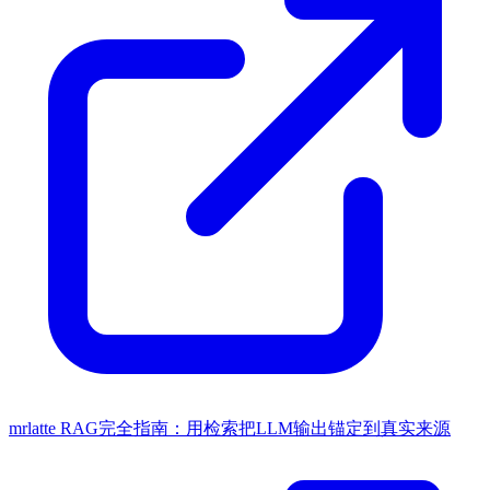
mrlatte
RAG完全指南：用检索把LLM输出锚定到真实来源