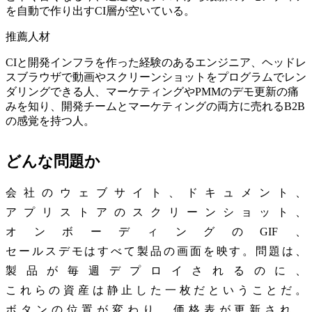
を自動で作り出すCI層が空いている。
推薦人材
CIと開発インフラを作った経験のあるエンジニア、ヘッドレ
スブラウザで動画やスクリーンショットをプログラムでレン
ダリングできる人、マーケティングやPMMのデモ更新の痛
みを知り、開発チームとマーケティングの両方に売れるB2B
の感覚を持つ人。
どんな問題か
会社のウェブサイト、ドキュメント、
アプリストアのスクリーンショット、
オンボーディングのGIF、
セールスデモはすべて製品の画面を映す。問題は、
製品が毎週デプロイされるのに、
これらの資産は静止した一枚だということだ。
ボタンの位置が変わり、価格表が更新され、