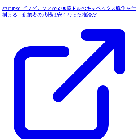
startupxo
ビッグテックが6500億ドルのキャペックス戦争を仕
掛ける：創業者の武器は安くなった推論だ