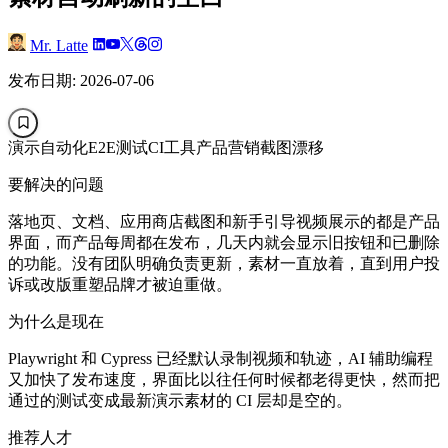
Mr. Latte
发布日期: 2026-07-06
演示自动化
E2E测试
CI工具
产品营销
截图漂移
要解决的问题
落地页、文档、应用商店截图和新手引导视频展示的都是产品
界面，而产品每周都在发布，几天内就会显示旧按钮和已删除
的功能。没有团队明确负责更新，素材一直放着，直到用户投
诉或改版重塑品牌才被迫重做。
为什么是现在
Playwright 和 Cypress 已经默认录制视频和轨迹，AI 辅助编程
又加快了发布速度，界面比以往任何时候都老得更快，然而把
通过的测试变成最新演示素材的 CI 层却是空的。
推荐人才