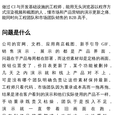
做过 CI 与开发基础设施的工程师，能用无头浏览器以程序方
式渲染视频和截图的人，懂市场和产品营销的演示更新之痛、
能同时向工程团队和市场团队销售的 B2B 高手。
问题是什么
公司的官网、文档、应用商店截图、新手引导 GIF、
销售演示，展示的都是产品界面。
问题在于产品每周都在部署，而这些素材却是定格的画面。
按钮位置变了，价目表更新了，某个功能被删掉，
几天之内演示就和线上产品对不上。
可是没有哪个团队明确负责让这些素材保持最新。
工程师只看代码，市场团队因为重录成本高而一拖再拖。
结果是潜在客户看到的演示和他们实际使用的产品不一样。
手动重录既贵又枯燥，团队于是投入不足，
演示就一直带着旧画面在跑。