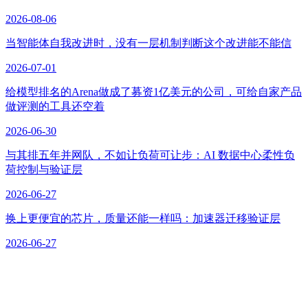
2026-08-06
当智能体自我改进时，没有一层机制判断这个改进能不能信
2026-07-01
给模型排名的Arena做成了募资1亿美元的公司，可给自家产品
做评测的工具还空着
2026-06-30
与其排五年并网队，不如让负荷可让步：AI 数据中心柔性负
荷控制与验证层
2026-06-27
换上更便宜的芯片，质量还能一样吗：加速器迁移验证层
2026-06-27