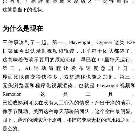
只有到了品牌重塑或大改版才一次性重拍，
这就是当下的现状。
为什么是现在
三件事凑到了一起。第一，Playwright、Cypress 这类 E2E
框架如今默认录制视频和轨迹，几乎每个团队都装了。
这意味着做演示要用的原始流程，早已在 CI 里每天运行。
第二，AI 辅助编程让发布速度急剧上升，
界面比以前变得快得多，素材漂移也随之加剧。第三，
无头浏览器和程序化视频渲染，也就是 Playwright 视频和
Remotion 这类工具，
已经成熟到可以在没有人工介入的情况下产出干净的演示。
像字节跳动、美团这种每天部署的团队，这个空白最明显。
眼下，通过的测试这个原料，和把它变成素材的流水线之间，
是空的。