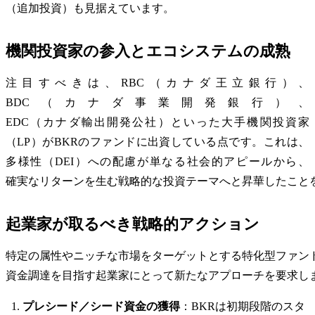
（追加投資）も見据えています。
機関投資家の参入とエコシステムの成熟
注目すべきは、RBC（カナダ王立銀行）、
BDC（カナダ事業開発銀行）、
EDC（カナダ輸出開発公社）といった大手機関投資家
（LP）がBKRのファンドに出資している点です。これは、
多様性（DEI）への配慮が単なる社会的アピールから、
確実なリターンを生む戦略的な投資テーマへと昇華したこと
起業家が取るべき戦略的アクション
特定の属性やニッチな市場をターゲットとする特化型ファン
資金調達を目指す起業家にとって新たなアプローチを要求し
プレシード／シード資金の獲得
：BKRは初期段階のスタ