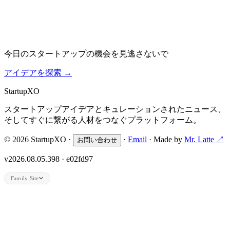
今日のスタートアップの機会を見逃さないで
アイデアを探索
→
Startup
XO
スタートアップアイデアとキュレーションされたニュース、
そしてすぐに繋がる人材をつなぐプラットフォーム。
© 2026 StartupXO ·
·
Email
· Made by
Mr. Latte ↗
お問い合わせ
v2026.08.05.398 · e02fd97
Family Site