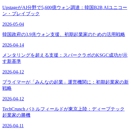
UpstageがAI分野で5,600億ウォン調達：韓国B2B AIユニコー
ン・プレイブック
2026-05-04
韓国政府の3.9兆ウォン支援、初期起業家のための活用戦略
2026-04-14
メンタリングを超える支援：スパークラボのKSGC成功が示
す新基準
2026-04-12
プライマーが「みんなの起業」運営機関に：初期起業家の新
戦略
2026-04-12
TechCrunch バトルフィールドが東京上陸：ディープテック
起業家の勝機
2026-04-11