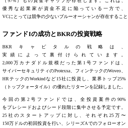
（97%）もの資金ギャップが存在します。これは、
優秀な起業家が資金不足に陥っている一方で、
VCにとっては競争の少ないブルーオーシャンが存在するこ
ファンドIの成功とBKRの投資戦略
BKRキャピタルの戦略は、
実績によって裏付けられています。
2,000万カナダドル規模だった第1号ファンドは、
サイバーセキュリティのProtexxa、フィンテックのWoveo、
HRテックのWorkindなど15社に投資し、業界トップ25%
（トップクォータイル）の優れたリターンを記録しました。
今回の第2号ファンドでは、全投資案件の90%
をプレシードおよびシード段階に集中させる予定です。
25社のスタートアップに対し、それぞれ25万〜
150万ドルの初回投資を行い、シリーズAでのフォローオン