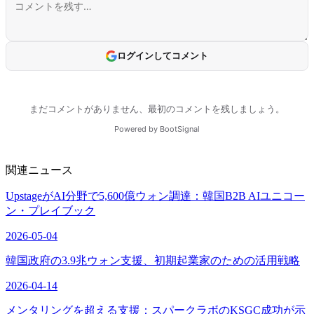
関連ニュース
UpstageがAI分野で5,600億ウォン調達：韓国B2B AIユニコー
ン・プレイブック
2026-05-04
韓国政府の3.9兆ウォン支援、初期起業家のための活用戦略
2026-04-14
メンタリングを超える支援：スパークラボのKSGC成功が示