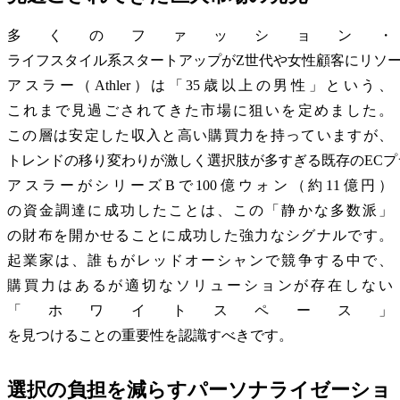
多くのファッション・
ライフスタイル系スタートアップがZ世代や女性顧客にリソ
アスラー（Athler）は「35歳以上の男性」という、
これまで見過ごされてきた市場に狙いを定めました。
この層は安定した収入と高い購買力を持っていますが、
トレンドの移り変わりが激しく選択肢が多すぎる既存のEC
アスラーがシリーズBで100億ウォン（約11億円）
の資金調達に成功したことは、この「静かな多数派」
の財布を開かせることに成功した強力なシグナルです。
起業家は、誰もがレッドオーシャンで競争する中で、
購買力はあるが適切なソリューションが存在しない
「ホワイトスペース」
を見つけることの重要性を認識すべきです。
選択の負担を減らすパーソナライゼーショ