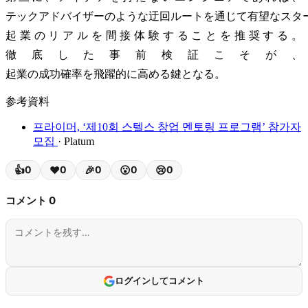
テックアドバイザーのような迂回ルートを通じて有望なスタ
起業のリアルを間接体験することを推奨する。
徹底した事前検証こそが、
起業の成功確率を飛躍的に高める鍵となる。
参考資料
프라이머, ‘제10회 스텔스 창업 멘토링 프로그램’ 참가자
모집
· Platum