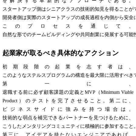
を解決する革新的なアプローチである。
スタートアップ側はシニアクラスの技術的知見を得ることが
開発者側は実際のスタートアップの成長過程を内側から安全
このプロセスを通じて、
自然な形でのチームビルディングや共同創業に発展する可能
起業家が取るべき具体的なアクション
初期段階の起業を志す者は、
このようなステルスプログラムの構造を最大限に活用すべき
第一に、
退職する前に必ず顧客課題の定義とMVP（Minimum Viable
Product）のテストを完了させること。第二に、
ビジネスサイドに強みを持つ場合は、
技術的な弱点を補完できるパートナーを見つけるために、
こうしたメンタリングコミュニティに積極的に参加すること
第三に、アイデアを持たないエンジニアであれば、