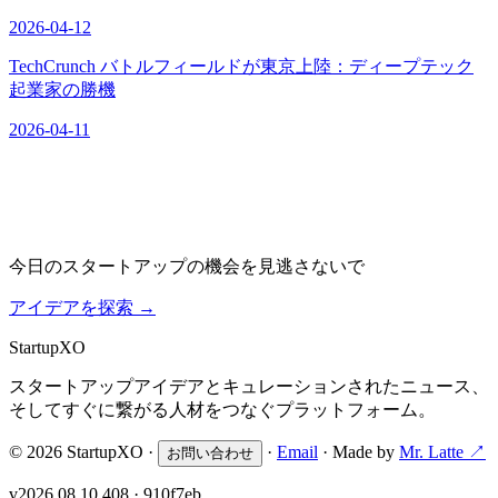
2026-04-12
TechCrunch バトルフィールドが東京上陸：ディープテック
起業家の勝機
2026-04-11
今日のスタートアップの機会を見逃さないで
アイデアを探索
→
Startup
XO
スタートアップアイデアとキュレーションされたニュース、
そしてすぐに繋がる人材をつなぐプラットフォーム。
© 2026 StartupXO ·
·
Email
· Made by
Mr. Latte ↗
お問い合わせ
v2026.08.10.408 · 910f7eb