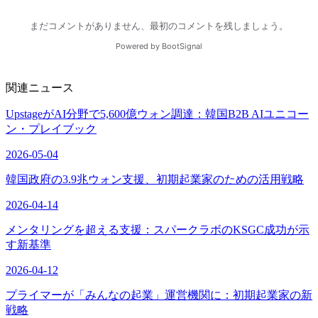
関連ニュース
UpstageがAI分野で5,600億ウォン調達：韓国B2B AIユニコー
ン・プレイブック
2026-05-04
韓国政府の3.9兆ウォン支援、初期起業家のための活用戦略
2026-04-14
メンタリングを超える支援：スパークラボのKSGC成功が示
す新基準
2026-04-12
プライマーが「みんなの起業」運営機関に：初期起業家の新
戦略