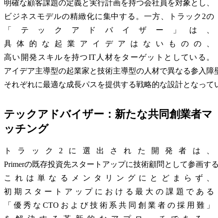
明確な顧客課題の定義と実行計画を持つ会社員を対象とし、
ビジネスモデルの精緻化に集中する。一方、トラック2の
「テックアドバイザー」は、
具体的な起業アイデアはないものの、
高い開発スキルを持つIT人材をターゲットとしている。
アイデア主導型の起業家と技術主導型の人材で異なる参入障
それぞれに最適な成長パスを提供する戦略的な設計となって
テックアドバイザー：新たな共同創業者マ
ッチング
トラック2に選出された開発者は、
Primerの既存投資先スタートアップに技術顧問として参画す
これは単なるメンタリングにとどまらず、
初期スタートアップにおける最大の課題である
「優秀なCTOおよび技術系共同創業者の採用難」