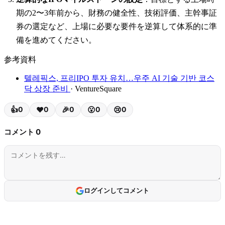
期の2〜3年前から、財務の健全性、技術評価、主幹事証
券の選定など、上場に必要な要件を逆算して体系的に準
備を進めてください。
参考資料
텔레픽스, 프리IPO 투자 유치…우주 AI 기술 기반 코스
닥 상장 준비
· VentureSquare