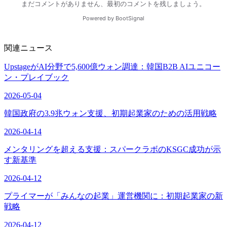
関連ニュース
UpstageがAI分野で5,600億ウォン調達：韓国B2B AIユニコー
ン・プレイブック
2026-05-04
韓国政府の3.9兆ウォン支援、初期起業家のための活用戦略
2026-04-14
メンタリングを超える支援：スパークラボのKSGC成功が示
す新基準
2026-04-12
プライマーが「みんなの起業」運営機関に：初期起業家の新
戦略
2026-04-12