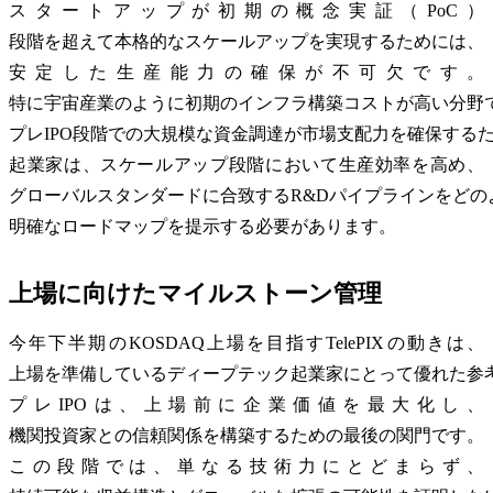
スタートアップが初期の概念実証（PoC）
段階を超えて本格的なスケールアップを実現するためには、
安定した生産能力の確保が不可欠です。
特に宇宙産業のように初期のインフラ構築コストが高い分野
プレIPO段階での大規模な資金調達が市場支配力を確保する
起業家は、スケールアップ段階において生産効率を高め、
グローバルスタンダードに合致するR&Dパイプラインをどの
明確なロードマップを提示する必要があります。
上場に向けたマイルストーン管理
今年下半期のKOSDAQ上場を目指すTelePIXの動きは、
上場を準備しているディープテック起業家にとって優れた参
プレIPOは、上場前に企業価値を最大化し、
機関投資家との信頼関係を構築するための最後の関門です。
この段階では、単なる技術力にとどまらず、