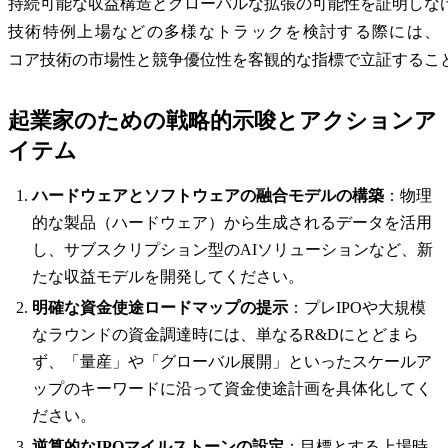
持続可能な収益構造とグローバルな拡張の可能性を証明しな
技術特例上場などの多様なトラックを検討する際には、
コア技術の市場性と競争優位性を客観的な指標で立証するこ
起業家のための戦略的示唆とアクションア
イテム
ハードウェアとソフトウェアの融合モデルの構築
：物理
的な製品（ハードウェア）から生成されるデータを活用
し、サブスクリプション型のAIソリューションなど、新
たな収益モデルを開発してください。
明確な資金使途ロードマップの提示
：プレIPOや大規模
なラウンドの資金調達時には、単なるR&Dにとどまら
ず、「量産」や「グローバル展開」といったスケールア
ップのキーワードに沿って資金使途計画を具体化してく
ださい。
逆算的なIPOマイルストーンの設定
：目標とする上場時