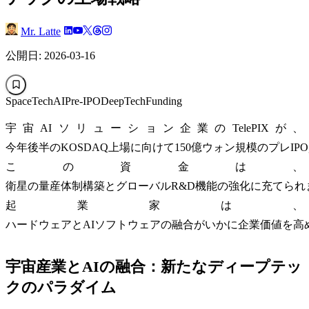
Mr. Latte
公開日: 2026-03-16
SpaceTech
AI
Pre-IPO
DeepTech
Funding
宇宙AIソリューション企業のTelePIXが、
今年後半のKOSDAQ上場に向けて150億ウォン規模のプレI
この資金は、
衛星の量産体制構築とグローバルR&D機能の強化に充てられ
起業家は、
ハードウェアとAIソフトウェアの融合がいかに企業価値を高
宇宙産業とAIの融合：新たなディープテッ
クのパラダイム