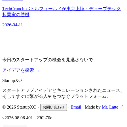
TechCrunch バトルフィールドが東京上陸：ディープテック
起業家の勝機
2026-04-11
今日のスタートアップの機会を見逃さないで
アイデアを探索
→
Startup
XO
スタートアップアイデアとキュレーションされたニュース、
そしてすぐに繋がる人材をつなぐプラットフォーム。
© 2026 StartupXO ·
·
Email
· Made by
Mr. Latte ↗
お問い合わせ
v2026.08.06.401 · 230b70e