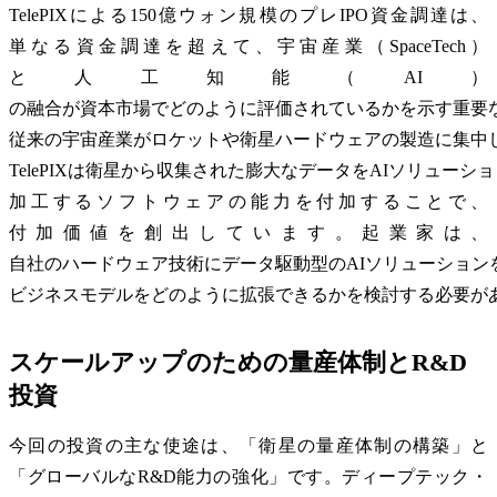
TelePIXによる150億ウォン規模のプレIPO資金調達は、
単なる資金調達を超えて、宇宙産業（SpaceTech）
と人工知能（AI）
の融合が資本市場でどのように評価されているかを示す重要
従来の宇宙産業がロケットや衛星ハードウェアの製造に集中
TelePIXは衛星から収集された膨大なデータをAIソリューシ
加工するソフトウェアの能力を付加することで、
付加価値を創出しています。起業家は、
自社のハードウェア技術にデータ駆動型のAIソリューション
ビジネスモデルをどのように拡張できるかを検討する必要が
スケールアップのための量産体制とR&D
投資
今回の投資の主な使途は、「衛星の量産体制の構築」と
「グローバルなR&D能力の強化」です。ディープテック・