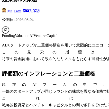
Mr. Latte
公開日: 2026-03-04
Funding
Valuation
AI
Venture Capital
AIスタートアップが二重価格構造を用いて意図的にユニコー
この見栄の指標は、
将来の資金調達において致命的なリスクをもたらす可能性が
評価額のインフレーションと二重価格
現在のAIブームの中で、
一部のスタートアップが同じラウンドの株式を異なる価格で
これは、
戦略的投資家とベンチャーキャピタルとの間で条件を分けた