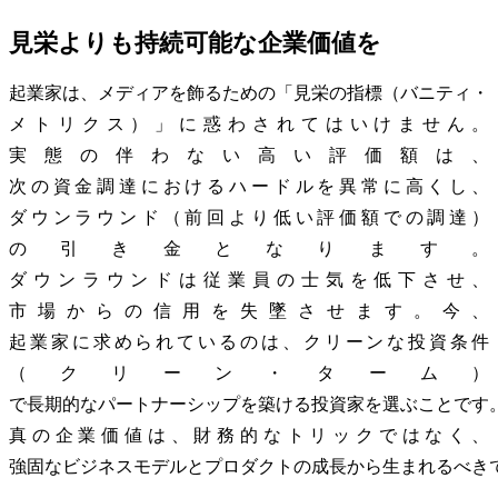
見栄よりも持続可能な企業価値を
起業家は、メディアを飾るための「見栄の指標（バニティ・
メトリクス）」に惑わされてはいけません。
実態の伴わない高い評価額は、
次の資金調達におけるハードルを異常に高くし、
ダウンラウンド（前回より低い評価額での調達）
の引き金となります。
ダウンラウンドは従業員の士気を低下させ、
市場からの信用を失墜させます。今、
起業家に求められているのは、クリーンな投資条件
（クリーン・ターム）
で長期的なパートナーシップを築ける投資家を選ぶことです
真の企業価値は、財務的なトリックではなく、
強固なビジネスモデルとプロダクトの成長から生まれるべき