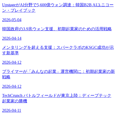
UpstageがAI分野で5,600億ウォン調達：韓国B2B AIユニコー
ン・プレイブック
2026-05-04
韓国政府の3.9兆ウォン支援、初期起業家のための活用戦略
2026-04-14
メンタリングを超える支援：スパークラボのKSGC成功が示
す新基準
2026-04-12
プライマーが「みんなの起業」運営機関に：初期起業家の新
戦略
2026-04-12
TechCrunch バトルフィールドが東京上陸：ディープテック
起業家の勝機
2026-04-11