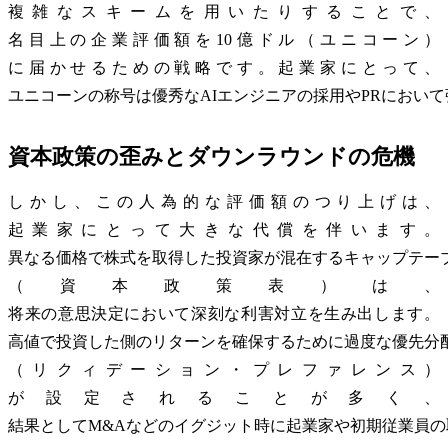
複雑なスキームを用いたりすることで、
名目上の企業評価額を10億ドル（ユニコーン）
に届かせるための戦略です。起業家にとって、
ユニコーンの称号は優秀なAIエンジニアの採用やPRにおい
資本政策の歪みとダウンラウンドの危機
しかし、この人為的な評価額のつり上げは、
起業家にとって大きな代償を伴います。
異なる価格で株式を取得した投資家が混在するキャップテー
（資本政策表）は、
将来の意思決定において深刻な利害対立を生み出します。
高値で投資した側のリターンを確保するために過度な優先分
（リクィデーション・プレファレンス）
が設定されることが多く、
結果としてM&Aなどのイグジット時に起業家や初期従業員