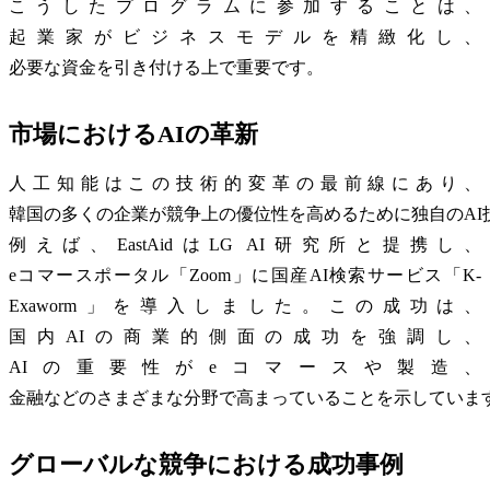
こうしたプログラムに参加することは、
起業家がビジネスモデルを精緻化し、
必要な資金を引き付ける上で重要です。
市場におけるAIの革新
人工知能はこの技術的変革の最前線にあり、
韓国の多くの企業が競争上の優位性を高めるために独自のAI
例えば、EastAidはLG AI研究所と提携し、
eコマースポータル「Zoom」に国産AI検索サービス「K-
Exaworm」を導入しました。この成功は、
国内AIの商業的側面の成功を強調し、
AIの重要性がeコマースや製造、
金融などのさまざまな分野で高まっていることを示していま
グローバルな競争における成功事例