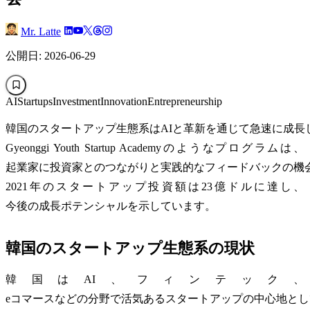
Mr. Latte
公開日: 2026-06-29
AI
Startups
Investment
Innovation
Entrepreneurship
韓国のスタートアップ生態系はAIと革新を通じて急速に成長
Gyeonggi Youth Startup Academyのようなプログラムは、
起業家に投資家とのつながりと実践的なフィードバックの機
2021年のスタートアップ投資額は23億ドルに達し、
今後の成長ポテンシャルを示しています。
韓国のスタートアップ生態系の現状
韓国はAI、フィンテック、
eコマースなどの分野で活気あるスタートアップの中心地と