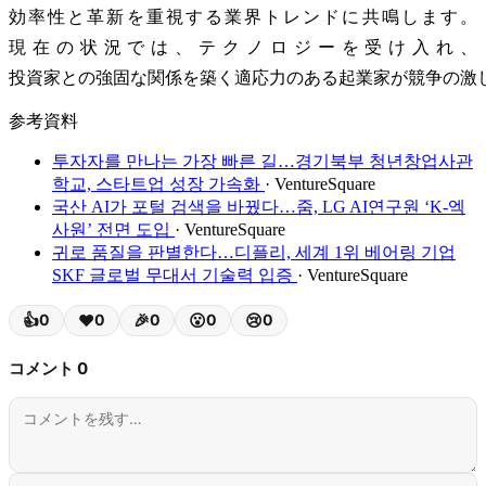
効率性と革新を重視する業界トレンドに共鳴します。
現在の状況では、テクノロジーを受け入れ、
投資家との強固な関係を築く適応力のある起業家が競争の激
参考資料
투자자를 만나는 가장 빠른 길…경기북부 청년창업사관
학교, 스타트업 성장 가속화
· VentureSquare
국산 AI가 포털 검색을 바꿨다…줌, LG AI연구원 ‘K-엑
사원’ 전면 도입
· VentureSquare
귀로 품질을 판별한다…디플리, 세계 1위 베어링 기업
SKF 글로벌 무대서 기술력 입증
· VentureSquare