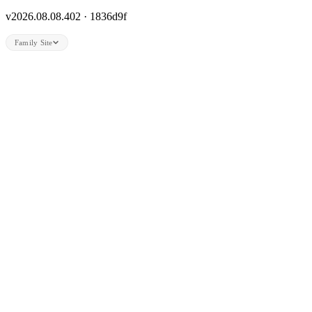
v2026.08.08.402 · 1836d9f
Family Site