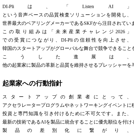
DI-Pliは、「Listen AI」
という音声ベースの品質検査ソリューションを開発し、
世界最大のベアリングメーカーであるSKFから注目されてい
この取り組みは「未来産業チャレンジ2026」
での受賞につながり、DI-Pliの信頼性を向上させ、
韓国のスタートアップがグローバルな舞台で競争できること
こうした進展は、
他の起業家に製品の革新と品質を維持させるプレッシャーを
起業家への行動指針
スタートアップの創業者にとって、
アクセラレータープログラムやネットワーキングイベントに
投資と専門知識を引き付けるために不可欠です。また、
最新の技術であるAIを製品に統合することに優先順位を付け
製品の差別化に繋がり、