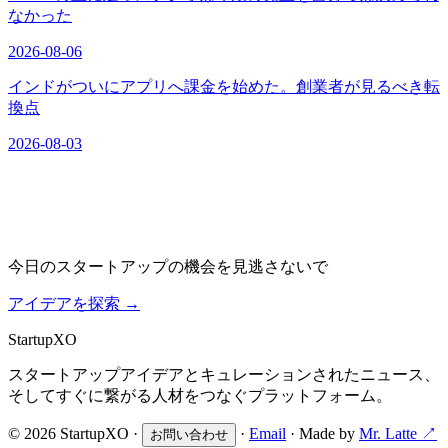
なかった
2026-08-06
インドがついにアプリへ課金を始めた。創業者が見るべき転
換点
2026-08-03
今日のスタートアップの機会を見逃さないで
アイデアを探索
→
Startup
XO
スタートアップアイデアとキュレーションされたニュース、
そしてすぐに繋がる人材をつなぐプラットフォーム。
© 2026 StartupXO ·
·
Email
· Made by
Mr. Latte ↗
お問い合わせ