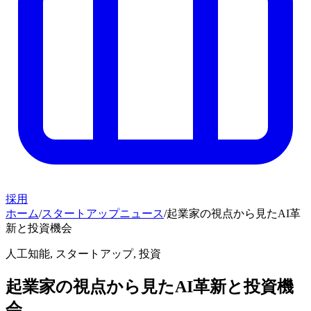
採用
ホーム
/
スタートアップニュース
/
起業家の視点から見たAI革
新と投資機会
人工知能, スタートアップ, 投資
起業家の視点から見たAI革新と投資機
会