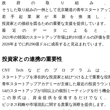
政府の取り組み、
そうした取り組みの一例として北京畿道の青年スタートアッ
若手起業家が革新を推進し、
投資家との接続を図るための重要な支援を提供しています。
最近のデータによると、
2021年の韓国のスタートアップ市場は約193億ドルの評価を
2026年までに約296億ドルに成長すると見込まれています。
投資家との連携の重要性
CNT Techなどのプログラムは、
スタートアップを潜在的な投資家と結びつける上で重要な役
青年スタートアップアカデミーが主催した最近の投資ラウン
14のスタートアップが3回以上の個別ミーティングを行う機
この形式は、資金提供を促進するだけでなく、
ビジネス戦略や市場混乱に関する貴重な洞察を提供します。