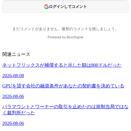
関連ニュース
ネットフリックスが補償すると示した額は800ドルだった
2026-08-08
GPUを貸す会社の融資条件があなたの契約書を決めている
2026-08-06
パラマウントとワーナーの取引を止めたのは規制当局ではな
く裁判所だった
2026-08-06