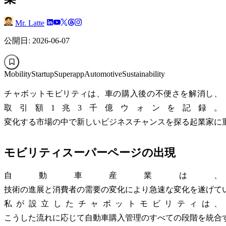
Mr. Latte
公開日: 2026-06-07
Mobility
Startup
Superapp
Automotive
Sustainability
チャボットモビリティは、車の購入後の不便さを解消し、
取引額1兆3千億ウォンを記録。
変化する市場の中で新しいビジネスチャンスを探る起業家に
モビリティスーパーページの出現
自動車産業は、
技術の進展と消費者の需要の変化により急速な変化を遂げて
私が設立したチャボットモビリティは、
こうした流れに応じて自動車購入管理のすべての段階を統合