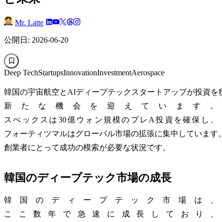
Mr. Latte
公開日: 2026-06-20
Deep Tech
Startups
Innovation
Investment
Aerospace
韓国の宇宙航空とAIディープテックスタートアップが投資を
新たな機会を迎えています。
スぺックスは30億ウォン規模のプレA投資を確保し、
フォーティツマルはグローバル市場の拡張に集中しています
創業者にとって成功の模索が必要な状況です。
韓国のディープテック市場の成長
韓国のディープテック市場は、
ここ数年で急速に成長しており、