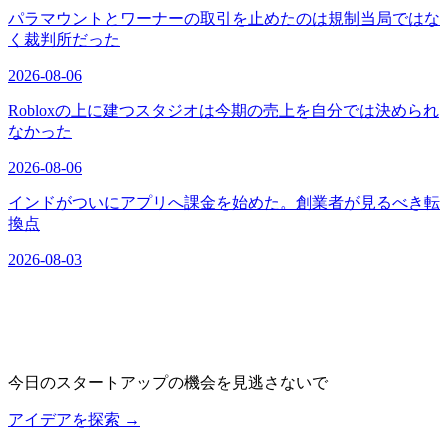
パラマウントとワーナーの取引を止めたのは規制当局ではな
く裁判所だった
2026-08-06
Robloxの上に建つスタジオは今期の売上を自分では決められ
なかった
2026-08-06
インドがついにアプリへ課金を始めた。創業者が見るべき転
換点
2026-08-03
今日のスタートアップの機会を見逃さないで
アイデアを探索
→