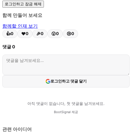
픽킹 작업을 수행합니다. 이로 인해 작업 동선이
로그인하고 잠금 해제
비효율적이며, 신규 작업자 투입 시 생산성이 급격히 저하되는
함께 만들어 보세요
문제가 발생합니다.
함께할 인재 보기
전자상거래 시장의 폭발적인 성장으로 당일 배송 및 빠른
배송에 대한 압박이 커지고 있습니다. 하지만 대형 자동화
설비를 도입하기 어려운 소규모 창고들은 소프트웨어 기반의
효율성 개선 솔루션에 목말라 있습니다.
관련 아이디어