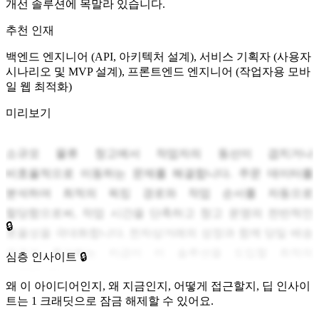
개선 솔루션에 목말라 있습니다.
추천 인재
백엔드 엔지니어 (API, 아키텍처 설계), 서비스 기획자 (사용자
시나리오 및 MVP 설계), 프론트엔드 엔지니어 (작업자용 모바
일 웹 최적화)
미리보기
소규모 물류 창고에서 작업자의 동선이 겹치거나
비효율적으로 이동하는 문제를 해결합니다. 주문 데이터를
분석하여 최적의 픽킹 경로와 작업 순서를 자동으로
할당함으로써, 작업 시간을 단축하고 창고 운영의 전반적인
🔒
효율성을 극대화합니다. 전자상거래의 성장과 함께 당일 배송
요구가 증가하는 지금이 이 솔루션을 도입할 최적의
심층 인사이트 🔒
시기입니다.
왜 이 아이디어인지, 왜 지금인지, 어떻게 접근할지, 딥 인사이
트는 1 크래딧으로 잠금 해제할 수 있어요.
대다수의 소규모 물류 창고는 숙練된 작업자의 감에 의존하여