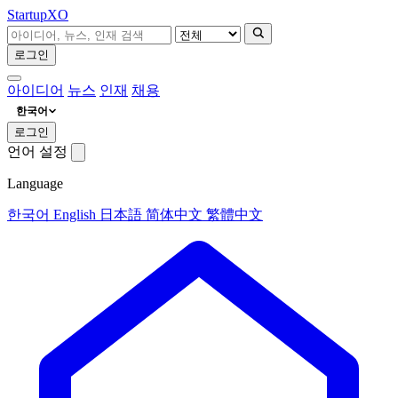
Startup
XO
로그인
아이디어
뉴스
인재
채용
한국어
로그인
언어 설정
Language
한국어
English
日本語
简体中文
繁體中文