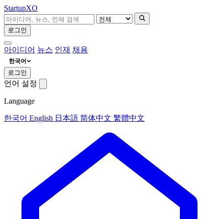
Startup
XO
로그인
아이디어
뉴스
인재
채용
한국어
로그인
언어 설정
Language
한국어
English
日本語
简体中文
繁體中文