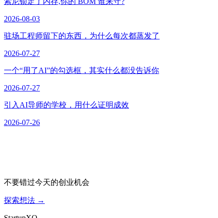
索尼锁定了内存,你的 BOM 谁来守?
2026-08-03
驻场工程师留下的东西，为什么每次都蒸发了
2026-07-27
一个“用了AI”的勾选框，其实什么都没告诉你
2026-07-27
引入AI导师的学校，用什么证明成效
2026-07-26
不要错过今天的创业机会
探索想法
→
Startup
XO