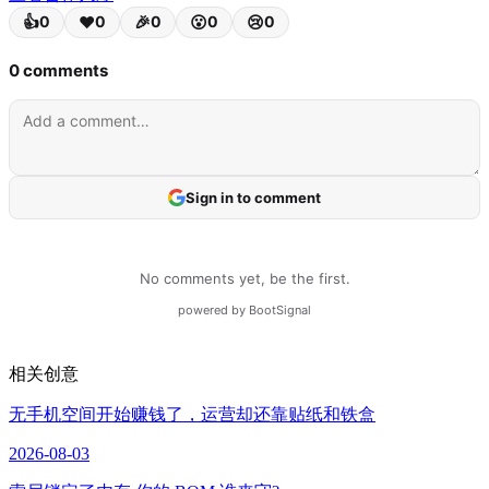
相关创意
无手机空间开始赚钱了，运营却还靠贴纸和铁盒
2026-08-03