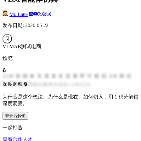
Mr. Latte
发布日期: 2026-05-22
VLM
AB测试
电商
预览
🔒
LLM智能体无需真实流量即可模拟A/B测试，
深度洞察 🔒
将电商实验周期从数周压缩至1小时以内
为什么是这个想法、为什么是现在、如何切入，用 1 积分解锁
深度洞察。
登录后解锁
一起打造
查看合作人才