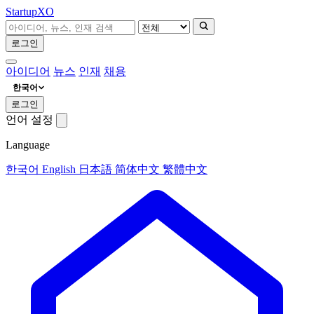
Startup
XO
로그인
아이디어
뉴스
인재
채용
한국어
로그인
언어 설정
Language
한국어
English
日本語
简体中文
繁體中文