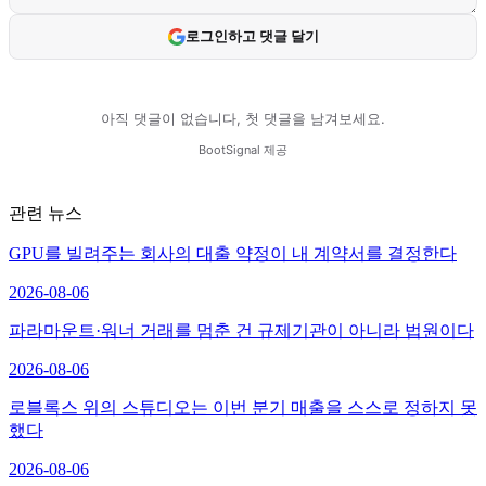
관련 뉴스
GPU를 빌려주는 회사의 대출 약정이 내 계약서를 결정한다
2026-08-06
파라마운트·워너 거래를 멈춘 건 규제기관이 아니라 법원이다
2026-08-06
로블록스 위의 스튜디오는 이번 분기 매출을 스스로 정하지 못
했다
2026-08-06