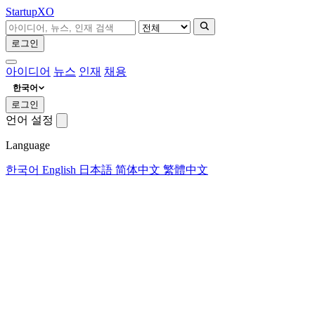
Startup
XO
로그인
아이디어
뉴스
인재
채용
한국어
로그인
언어 설정
Language
한국어
English
日本語
简体中文
繁體中文