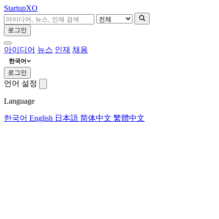
Startup
XO
로그인
아이디어
뉴스
인재
채용
한국어
로그인
언어 설정
Language
한국어
English
日本語
简体中文
繁體中文